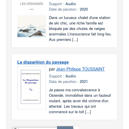
Support :
Audio
Date de parution :
2020
Dans un luxueux chalet d'une station
de ski chic, une riche famille est
bloquée par des chutes de neiges
anormales L'insouciance fait long feu.
Aux premiers [...]
La disparition du paysage
par
Jean-Philippe TOUSSAINT
Support :
Audio
Date de parution :
2021
Je passe ma convalescence à
Ostende, immobilisé dans un fauteuil
roulant, après avoir été victime d'un
attentat. Les travaux qui ont
commencé sur le toit [...]