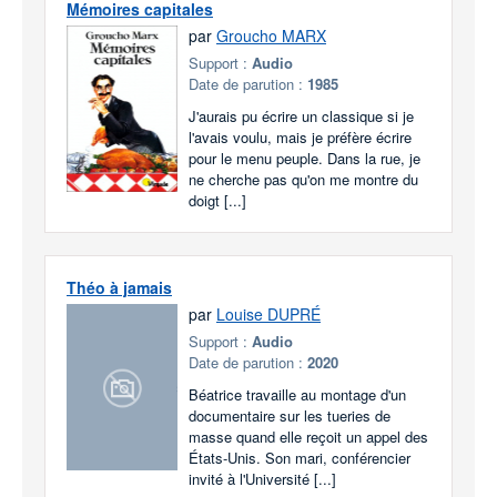
Mémoires capitales
par
Groucho MARX
Support :
Audio
Date de parution :
1985
J'aurais pu écrire un classique si je
l'avais voulu, mais je préfère écrire
pour le menu peuple. Dans la rue, je
ne cherche pas qu'on me montre du
doigt [...]
Théo à jamais
par
Louise DUPRÉ
Support :
Audio
Date de parution :
2020
Béatrice travaille au montage d'un
documentaire sur les tueries de
masse quand elle reçoit un appel des
États-Unis. Son mari, conférencier
invité à l'Université [...]