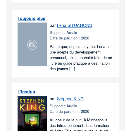
Toujours plus
par
Lena SITUATIONS
Support :
Audio
Date de parution :
2020
Parce que, depuis le lycée, Lena est
une adepte du développement
personnel, elle a souhaité faire de ce
livre un guide pratique à destination
des jeunes [...]
L'institut
par
Stephen KING
Support :
Audio
Date de parution :
2020
Au coeur de la nuit, à Minneapolis,
des intrus pénètrent dans la maison
de Luke Ellis, jeune surdoué, tuent