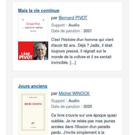
Mais la vie continue
par
Bernard PIVOT
Support :
Audio
Date de parution :
2021
C'est l'histoire d'un homme qui vient
d'avoir 82 ans. Déjà ? Jadis, il était
toujours pressé, il régnait sur le
monde de la culture et il se sentait
invincible. [...]
Jours anciens
par
Michel WINOCK
Support :
Audio
Date de parution :
2020
Ce livre s'ouvre sur une époque quasi
oubliée. Je ne relate pas mes jeunes
années dans l'illusion d'un paradis
perdu. J'invite simplement à la