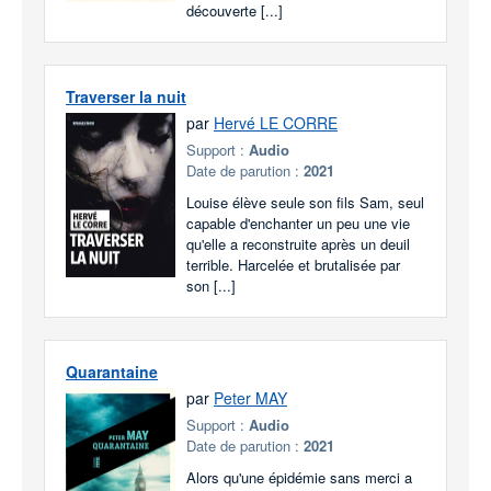
découverte [...]
Traverser la nuit
par
Hervé LE CORRE
Support :
Audio
Date de parution :
2021
Louise élève seule son fils Sam, seul
capable d'enchanter un peu une vie
qu'elle a reconstruite après un deuil
terrible. Harcelée et brutalisée par
son [...]
Quarantaine
par
Peter MAY
Support :
Audio
Date de parution :
2021
Alors qu'une épidémie sans merci a