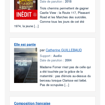
Date de parution :
2018
Trois chemins permettent de gagner
Castle View : la Route 117, Pleasant
Road et les Marches des suicidés.
Comme tous les jours de cet été
1974, la jeune [...]
Elle est partie
par
Catherine GUILLEBAUD
Support :
Audio
Date de parution :
2004
Madame Forner n'est pas de celle qui
a été touchée par la grâce de la
maternité : pas d'émois au-dessus du
berceau lorsque Clarisse est bébé.
Pas de scrupules [...]
Composition française