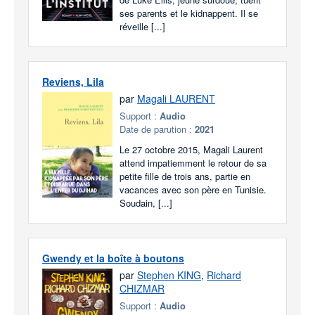
ses parents et le kidnappent. Il se
réveille [...]
Reviens, Lila
par
Magali LAURENT
Support :
Audio
Date de parution :
2021
Le 27 octobre 2015, Magali Laurent
attend impatiemment le retour de sa
petite fille de trois ans, partie en
vacances avec son père en Tunisie.
Soudain, [...]
Gwendy et la boîte à boutons
par
Stephen KING
,
Richard
CHIZMAR
Support :
Audio