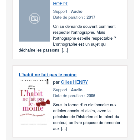
HOEDT
Support :
Audio
Date de parution :
2017
On se demande souvent comment
respecter l'orthographe. Mais
l'orthographe est-elle respectable ?
L'orthographe est un sujet qui
déchaîne les passions. [...]
L'habit ne fait pas le moine
par
Gilles HENRY
Support :
Audio
Date de parution :
2006
Sous la forme d'un dictionnaire aux
articles concis et clairs, avec la
précision de l'historien et le talent du
conteur, ce livre propose de remonter
aux [...]