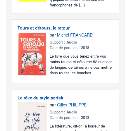
francophones de [...]
Tours et détours, le retour
par
Michel FRANCARD
Support :
Audio
Date de parution :
2018
Le livre que vous tenez entre vos
mains tourne et détourne 52 nuances
de langue, certaines à ne pas mettre
dans toutes les bouches.
Le rêve du style parfait
par
Gilles PHILIPPE
Support :
Audio
Date de parution :
2013
La littérature, dit-on, a horreur de