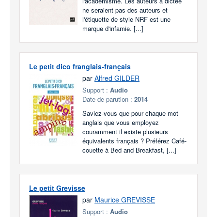
l'académisme. Les auteurs à dictée
ne seraient pas des auteurs et
l'étiquette de style NRF est une
marque d'infamie. [...]
Le petit dico franglais-français
par
Alfred GILDER
Support :
Audio
Date de parution :
2014
Saviez-vous que pour chaque mot
anglais que vous employez
couramment il existe plusieurs
équivalents français ? Préférez Café-
couette à Bed and Breakfast, [...]
Le petit Grevisse
par
Maurice GREVISSE
Support :
Audio