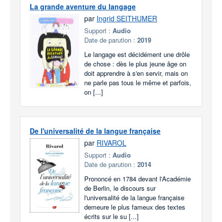
La grande aventure du langage
par
Ingrid SEITHUMER
Support :
Audio
Date de parution :
2019
Le langage est décidément une drôle
de chose : dès le plus jeune âge on
doit apprendre à s'en servir, mais on
ne parle pas tous le même et parfois,
on [...]
De l'universalité de la langue française
par
RIVAROL
Support :
Audio
Date de parution :
2014
Prononcé en 1784 devant l'Académie
de Berlin, le discours sur
l'universalité de la langue française
demeure le plus fameux des textes
écrits sur le su [...]