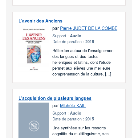
L'avenir des Anciens
par
Pierre JUDET DE LA COMBE
Support :
Audio
Date de parution :
2016
Réflexion autour de l'enseignement
des langues et des textes
helléniques et latins, dont l'étude
permet aux élèves une meilleure
compréhension de la culture, [...]
L'acquisition de plusieurs langues
par
Michèle KAIL
Support :
Audio
Date de parution :
2015
Une synthèse sur les ressorts
cognitifs du multilinguisme, ses