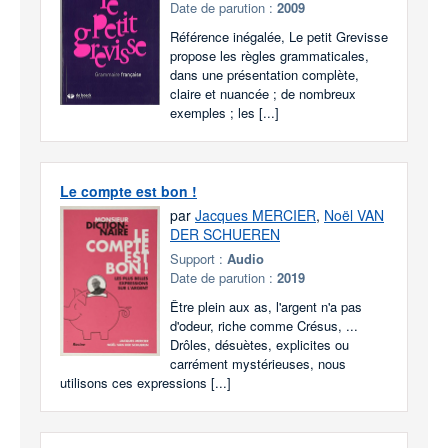
Date de parution :
2009
Référence inégalée, Le petit Grevisse
propose les règles grammaticales,
dans une présentation complète,
claire et nuancée ; de nombreux
exemples ; les [...]
Le compte est bon !
par
Jacques MERCIER
,
Noël VAN
DER SCHUEREN
Support :
Audio
Date de parution :
2019
Être plein aux as, l'argent n'a pas
d'odeur, riche comme Crésus, ...
Drôles, désuètes, explicites ou
carrément mystérieuses, nous
utilisons ces expressions [...]