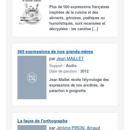
Plus de 500 expressions françaises
inspirées de la cuisine et des
aliments, grivoises, poétiques ou
humoristiques, sont recensées et
décryptées : les carottes [...]
365 expressions de nos grands-mères
par
Jean MAILLET
Support :
Audio
Date de parution :
2012
Jean Maillet révèle l'étymologie des
expressions de nos ancêtres, de
patachon à gnognotte.
La faute de l'orthographe
par
Jérôme PIRON
,
Arnaud