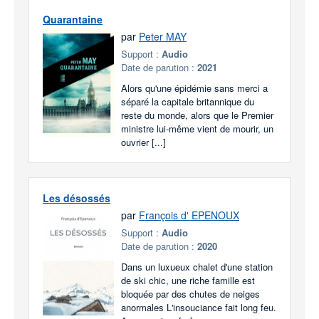
Quarantaine
par
Peter MAY
Support :
Audio
Date de parution :
2021
Alors qu'une épidémie sans merci a
séparé la capitale britannique du
reste du monde, alors que le Premier
ministre lui-même vient de mourir, un
ouvrier [...]
Les désossés
par
François d' EPENOUX
Support :
Audio
Date de parution :
2020
Dans un luxueux chalet d'une station
de ski chic, une riche famille est
bloquée par des chutes de neiges
anormales L'insouciance fait long feu.