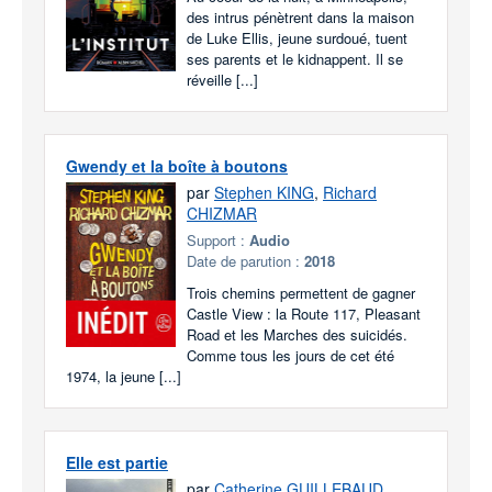
des intrus pénètrent dans la maison
de Luke Ellis, jeune surdoué, tuent
ses parents et le kidnappent. Il se
réveille [...]
Gwendy et la boîte à boutons
par
Stephen KING
,
Richard
CHIZMAR
Support :
Audio
Date de parution :
2018
Trois chemins permettent de gagner
Castle View : la Route 117, Pleasant
Road et les Marches des suicidés.
Comme tous les jours de cet été
1974, la jeune [...]
Elle est partie
par
Catherine GUILLEBAUD