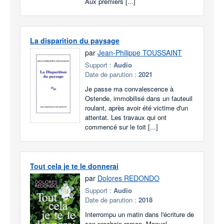
Aux premiers [...]
La disparition du paysage
par
Jean-Philippe TOUSSAINT
Support :
Audio
Date de parution :
2021
Je passe ma convalescence à
Ostende, immobilisé dans un fauteuil
roulant, après avoir été victime d'un
attentat. Les travaux qui ont
commencé sur le toit [...]
Tout cela je te le donnerai
par
Dolores REDONDO
Support :
Audio
Date de parution :
2018
Interrompu un matin dans l'écriture de
son prochain roman, Manuel