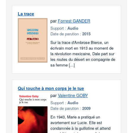
La trace
par
Forrest GANDER
Support :
Audio
Date de parution :
2015
Sur la trace d'Ambrose Bierce, un
écrivain mort en 1913 au moment de
la révolution mexicaine, Dale part sur
les routes du désert en compagnie de
sa femme [...]
Qui touche à mon corps je le tue
par
Valentine GOBY
Support :
Audio
Date de parution :
2009
En 1943, Marie a pratiqué un
avortement sur Lucie. Elle est
condamnée à la guillotine et attend