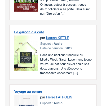
Ortigosa, auteur à succès, trouve
deux policiers à sa porte. Cela aurait
pu n'être qu'un [...]
Le garçon d'à côté
par
Katrina KITTLE
Support :
Audio
Date de parution :
2012
Dans une banlieue tranquille du
Middle West, Sarah Laden, une jeune
veuve, se bat pour élever seule ses
deux garçons. Une découverte
fracassante concernant [...]
Voyage au centre
par
Pierre PATROLIN
Support :
Audio