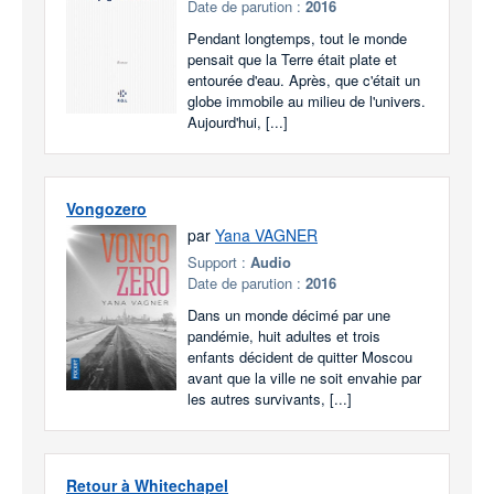
Date de parution :
2016
Pendant longtemps, tout le monde
pensait que la Terre était plate et
entourée d'eau. Après, que c'était un
globe immobile au milieu de l'univers.
Aujourd'hui, [...]
Vongozero
par
Yana VAGNER
Support :
Audio
Date de parution :
2016
Dans un monde décimé par une
pandémie, huit adultes et trois
enfants décident de quitter Moscou
avant que la ville ne soit envahie par
les autres survivants, [...]
Retour à Whitechapel