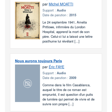
par
Michel MOATTI
Support :
Audio
Date de parution :
2015
Le 24 septembre 1941, Amelia
Pritlowe, infirmière du London
Hospital, apprend la mort de son
père. Celui-ci lui a laissé une lettre
posthume lui révélant [...]
Nous aurons toujours Paris
par
Éric FAYE
Support :
Audio
Date de parution :
2009
Comme dans le film Casablanca,
auquel le titre de ce roman est
emprunté, il est question d'un puits
de lumière qui permet de vivre et de
suivre son propre [...]