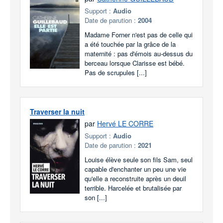
Support :
Audio
Date de parution :
2004
Madame Forner n'est pas de celle qui
a été touchée par la grâce de la
maternité : pas d'émois au-dessus du
berceau lorsque Clarisse est bébé.
Pas de scrupules [...]
Traverser la nuit
par
Hervé LE CORRE
Support :
Audio
Date de parution :
2021
Louise élève seule son fils Sam, seul
capable d'enchanter un peu une vie
qu'elle a reconstruite après un deuil
terrible. Harcelée et brutalisée par
son [...]