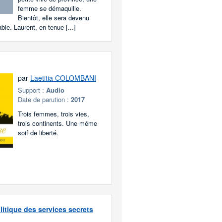
femme se démaquille.
Bientôt, elle sera devenu
le. Laurent, en tenue [...]
par
Laetitia COLOMBANI
Support :
Audio
Date de parution :
2017
Trois femmes, trois vies,
trois continents. Une même
soif de liberté.
litique des services secrets