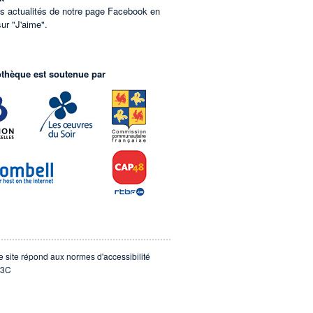
es actualités de notre page Facebook en
sur "J'aime".
othèque est soutenue par
e site répond aux normes d'accessibilité
3C