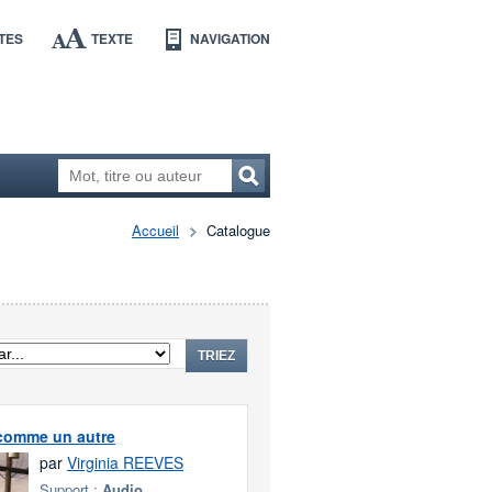
TES
TEXTE
NAVIGATION
Accueil
Catalogue
TRIEZ
 comme un autre
par
Virginia REEVES
Support :
Audio