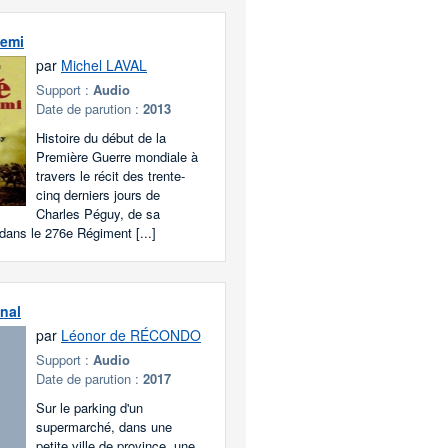
nemi
par
Michel LAVAL
Support :
Audio
Date de parution :
2013
Histoire du début de la
Première Guerre mondiale à
travers le récit des trente-
cinq derniers jours de
Charles Péguy, de sa
 dans le 276e Régiment [...]
inal
par
Léonor de RÉCONDO
Support :
Audio
Date de parution :
2017
Sur le parking d'un
supermarché, dans une
petite ville de province, une