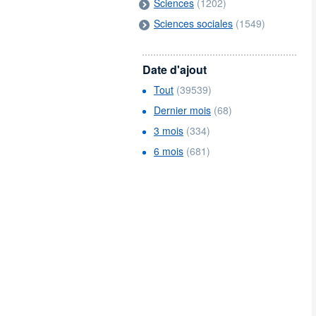
Sciences
(1202)
Sciences sociales
(1549)
Date d'ajout
Tout
(39539)
Dernier mois
(68)
3 mois
(334)
6 mois
(681)