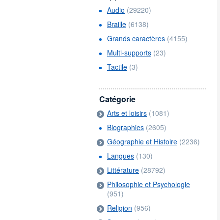
Audio
(29220)
Braille
(6138)
Grands caractères
(4155)
Multi-supports
(23)
Tactile
(3)
Catégorie
Arts et loisirs
(1081)
Biographies
(2605)
Géographie et Histoire
(2236)
Langues
(130)
Littérature
(28792)
Philosophie et Psychologie
(951)
Religion
(956)