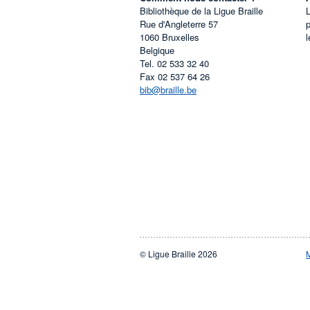
Bibliothèque de la Ligue Braille
L
Rue d'Angleterre 57
1060
Bruxelles
l
Belgique
Tel.
02 533 32 40
Fax
02 537 64 26
bib@braille.be
© Ligue Braille 2026