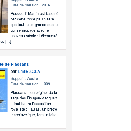
Date de parution :
2016
Roscoe T Martin est fasciné
par cette force plus vaste
que tout, plus grande que lui,
qui se propage avec le
nouveau siècle : l'électricité.
e, [...]
te de Plassans
par
Émile ZOLA
Support :
Audio
Date de parution :
1999
Plassans, lieu originel de la
saga des Rougon-Macquart.
Il faut battre l'opposition
royaliste : Faujas, un prêtre
machiavélique, fera l'affaire