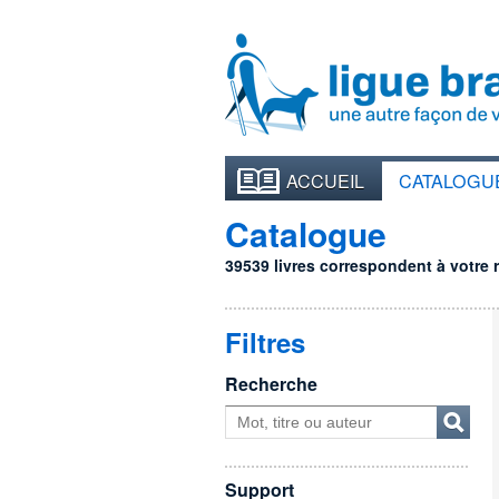
ACCUEIL
CATALOGU
Catalogue
39539 livres correspondent à votre re
Filtres
Recherche
Support