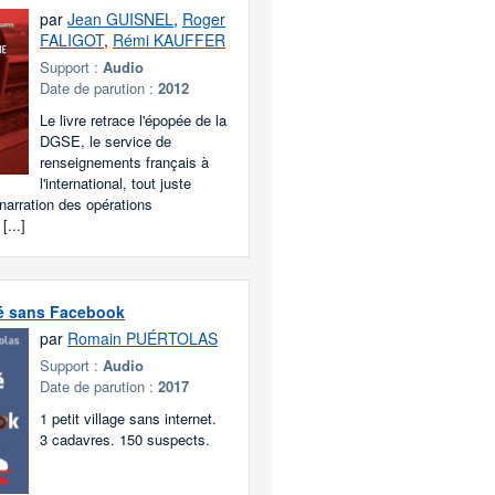
par
Jean GUISNEL
,
Roger
FALIGOT
,
Rémi KAUFFER
Support :
Audio
Date de parution :
2012
Le livre retrace l'épopée de la
DGSE, le service de
renseignements français à
l'international, tout juste
 narration des opérations
[...]
té sans Facebook
par
Romain PUÉRTOLAS
Support :
Audio
Date de parution :
2017
1 petit village sans internet.
3 cadavres. 150 suspects.