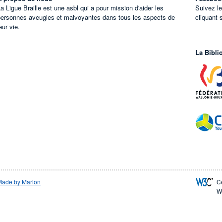
a Ligue Braille est une asbl qui a pour mission d'aider les
Suivez l
personnes aveugles et malvoyantes dans tous les aspects de
cliquant 
eur vie.
La Bibli
Made by Marlon
C
W