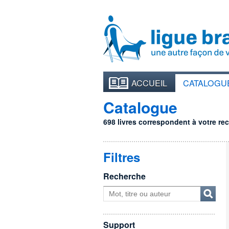
ACCUEIL
CATALOGU
Catalogue
698 livres correspondent à votre rech
Filtres
Recherche
Support