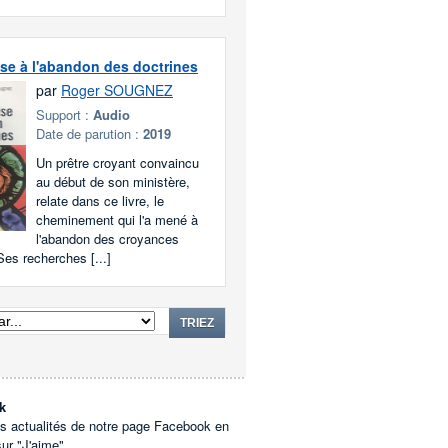
rise à l'abandon des doctrines
par
Roger SOUGNEZ
Support :
Audio
Date de parution :
2019
Un prêtre croyant convaincu
au début de son ministère,
relate dans ce livre, le
cheminement qui l'a mené à
l'abandon des croyances
Ses recherches [...]
TRIEZ
k
es actualités de notre page Facebook en
sur "J'aime".