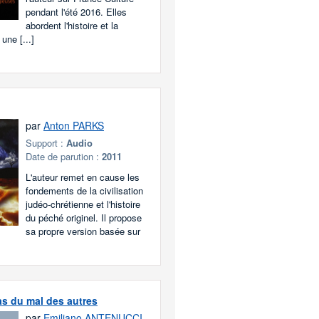
pendant l'été 2016. Elles
abordent l'histoire et la
 une [...]
par
Anton PARKS
Support :
Audio
Date de parution :
2011
L'auteur remet en cause les
fondements de la civilisation
judéo-chrétienne et l'histoire
du péché originel. Il propose
sa propre version basée sur
as du mal des autres
par
Emiliano ANTENUCCI