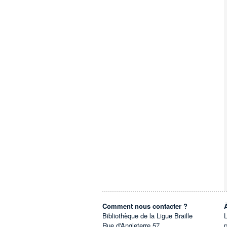
Comment nous contacter ?
Bibliothèque de la Ligue Braille
L
Rue d'Angleterre 57