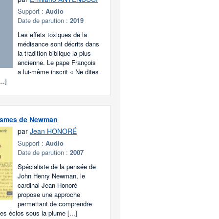
Support :
Audio
Date de parution :
2019
Les effets toxiques de la
médisance sont décrits dans
la tradition biblique la plus
ancienne. Le pape François
a lui-même inscrit « Ne dites
..]
ismes de Newman
par
Jean HONORÉ
Support :
Audio
Date de parution :
2007
Spécialiste de la pensée de
John Henry Newman, le
cardinal Jean Honoré
propose une approche
permettant de comprendre
es éclos sous la plume [...]