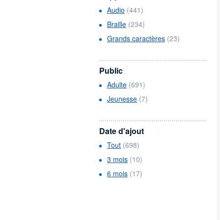
Audio
(441)
Braille
(234)
Grands caractères
(23)
Public
Adulte
(691)
Jeunesse
(7)
Date d'ajout
Tout
(698)
3 mois
(10)
6 mois
(17)