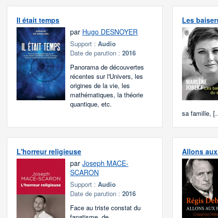
Il était temps
Les baiser
par
Hugo DESNOYER
Support :
Audio
Date de parution :
2016
Panorama de découvertes
récentes sur l'Univers, les
origines de la vie, les
mathématiques, la théorie
quantique, etc.
sa famille, [.
L'horreur religieuse
Allons aux 
par
Joseph MACE-
SCARON
Support :
Audio
Date de parution :
2016
Face au triste constat du
fanatisme, de