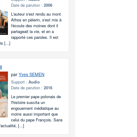
Date de parution :
2006
L'auteur s'est rendu au mont
Athos en pèlerin, s'est mis à
l'écoute des moines dont il
partageait la vie, et en a
rapporté ces paroles. Il est
 [...]
I
par
Yves SEMEN
Support :
Audio
Date de parution :
2016
Le premier pape polonais de
l'histoire suscita un
engouement médiatique au
moins aussi important que
celui du pape François. Sans
ctualité, [...]