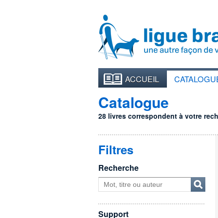
ACCUEIL
CATALOGU
Catalogue
28 livres correspondent à votre reche
Filtres
Recherche
Support