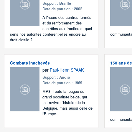
Support :
Braille
Date de parution :
2002
A l'heure des centres fermés
et du renforcement des
contrôles aux frontières, quel
sens nos autorités confèrent-elles encore au
communautair
droit d'asile ?
Combats inachevés
150 ans de
par
Paul-Henri SPAAK
Support :
Audio
Date de parution :
1969
MP3. Toute la fougue du
grand socialiste belge, qui
fait revivre l'histoire de la
Belgique, mais aussi celle de
l'Europe.
communautai