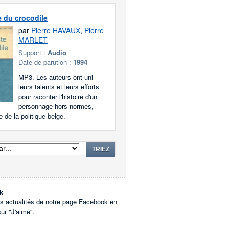
e du crocodile
par
Pierre HAVAUX
,
Pierre
MARLET
Support :
Audio
Date de parution :
1994
MP3. Les auteurs ont uni
leurs talents et leurs efforts
pour raconter l'histoire d'un
personnage hors normes,
 de la politique belge.
TRIEZ
k
es actualités de notre page Facebook en
sur "J'aime".