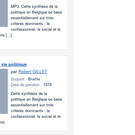
MP3. Cette synthèse de la
politique en Belgique se base
essentiellement sur trois
critères dominants : le
confessionnel, le social et le
e [...]
 vie politique
par
Robert GILLET
Support :
Braille
Date de parution :
1979
Cette synthèse de la
politique en Belgique se base
essentiellement sur trois
critères dominants : le
confessionnel, le social et le
re.