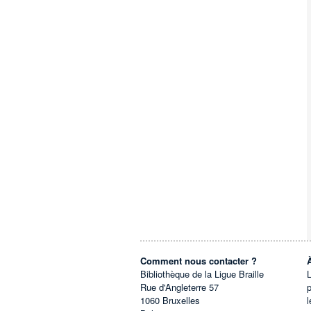
Comment nous contacter ?
Bibliothèque de la Ligue Braille
L
Rue d'Angleterre 57
1060
Bruxelles
l