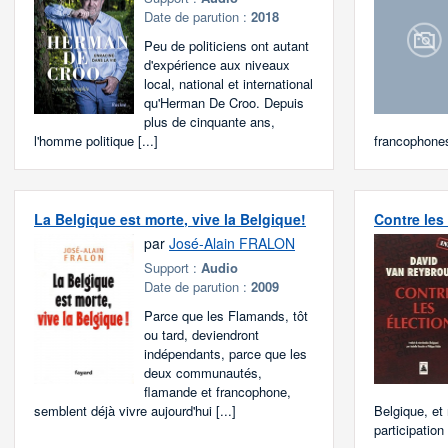
Date de parution :
2018
Peu de politiciens ont autant
d'expérience aux niveaux
local, national et international
qu'Herman De Croo. Depuis
plus de cinquante ans,
l'homme politique [...]
francophones
La Belgique est morte, vive la Belgique!
Contre les
par
José-Alain FRALON
Support :
Audio
Date de parution :
2009
Parce que les Flamands, tôt
ou tard, deviendront
indépendants, parce que les
deux communautés,
flamande et francophone,
semblent déjà vivre aujourd'hui [...]
Belgique, et
participation 