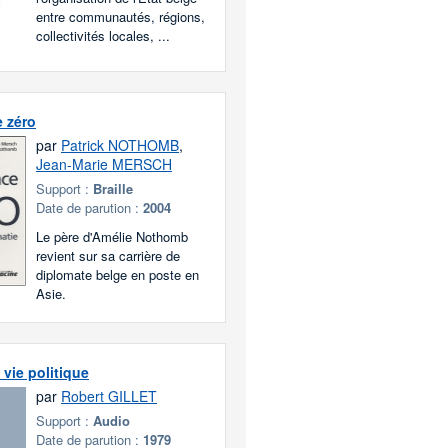
entre communautés, régions,
collectivités locales, ...
e zéro
par
Patrick NOTHOMB
,
Jean-Marie MERSCH
Support :
Braille
Date de parution :
2004
Le père d'Amélie Nothomb
revient sur sa carrière de
diplomate belge en poste en
Asie.
 vie politique
par
Robert GILLET
Support :
Audio
Date de parution :
1979