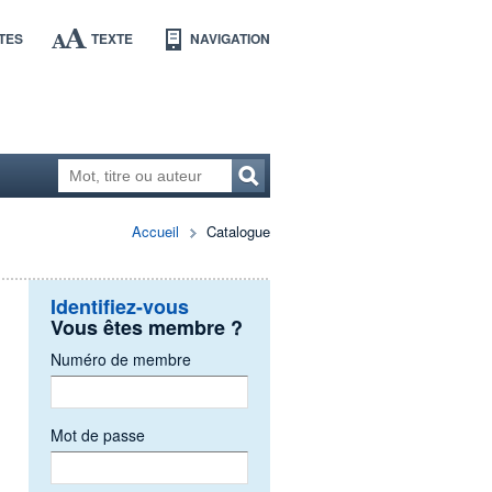
TES
TEXTE
NAVIGATION
Accueil
Catalogue
Identifiez-vous
Vous êtes membre ?
Numéro de membre
Mot de passe