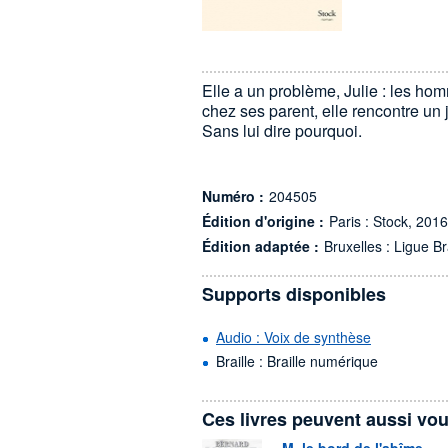
Elle a un problème, Julie : les hom
chez ses parent, elle rencontre un je
Sans lui dire pourquoi.
Numéro :
204505
Édition d'origine :
Paris : Stock, 2016
Édition adaptée :
Bruxelles : Ligue Br
Supports disponibles
Audio : Voix de synthèse
Braille : Braille numérique
Ces livres peuvent aussi vou