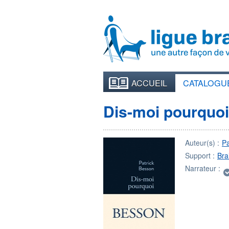
ACCUEIL
CATALOGU
Dis-moi pourquoi
Auteur(s) :
P
Support :
Brai
Narrateur :