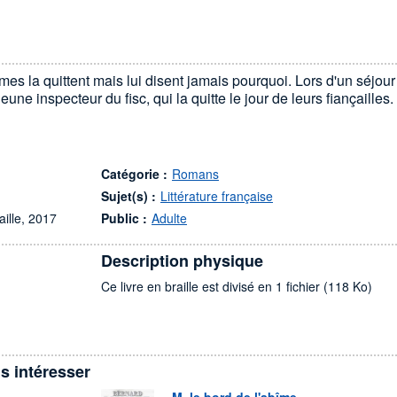
mes la quittent mais lui disent jamais pourquoi. Lors d'un séjour
une inspecteur du fisc, qui la quitte le jour de leurs fiançailles.
Catégorie :
Romans
Sujet(s) :
Littérature française
aille, 2017
Public :
Adulte
Description physique
Ce livre en braille est divisé en 1 fichier (118 Ko)
s intéresser