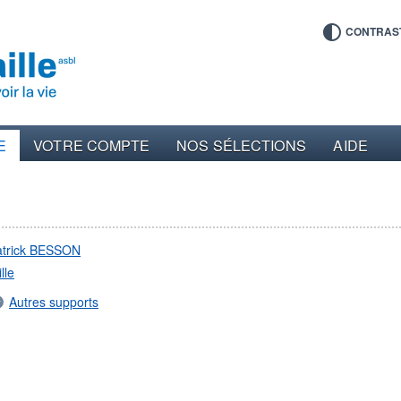
CONTRAS
E
VOTRE COMPTE
NOS SÉLECTIONS
AIDE
atrick BESSON
lle
Autres supports