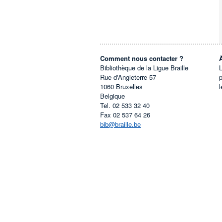
Comment nous contacter ?
Bibliothèque de la Ligue Braille
L
Rue d'Angleterre 57
1060
Bruxelles
l
Belgique
Tel.
02 533 32 40
Fax
02 537 64 26
bib@braille.be