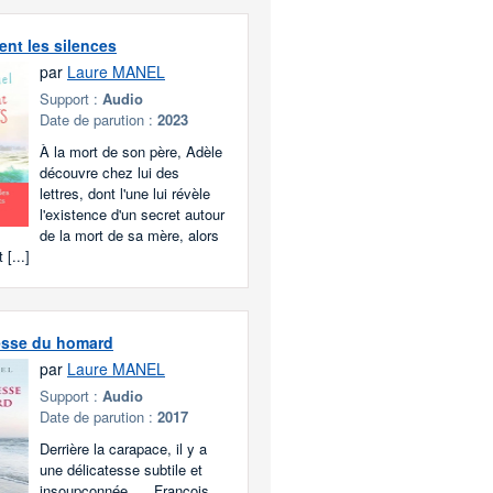
ent les silences
par
Laure MANEL
Support :
Audio
Date de parution :
2023
À la mort de son père, Adèle
découvre chez lui des
lettres, dont l'une lui révèle
l'existence d'un secret autour
de la mort de sa mère, alors
 [...]
esse du homard
par
Laure MANEL
Support :
Audio
Date de parution :
2017
Derrière la carapace, il y a
une délicatesse subtile et
insoupçonnée, ... François,