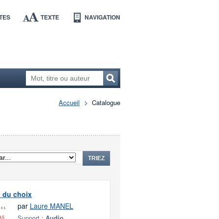
TES
TEXTE
NAVIGATION
Accueil
Catalogue
TRIEZ
 du choix
par
Laure MANEL
Support :
Audio