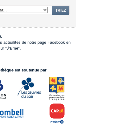
TRIEZ
k
es actualités de notre page Facebook en
sur "J'aime".
othèque est soutenue par