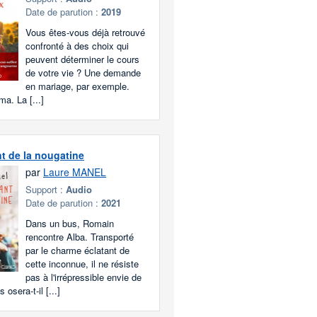
Date de parution :
2019
Vous êtes-vous déjà retrouvé
confronté à des choix qui
peuvent déterminer le cours
de votre vie ? Une demande
en mariage, par exemple.
a. La [...]
t de la nougatine
par
Laure MANEL
Support :
Audio
Date de parution :
2021
Dans un bus, Romain
rencontre Alba. Transporté
par le charme éclatant de
cette inconnue, il ne résiste
pas à l'irrépressible envie de
s osera-t-il [...]