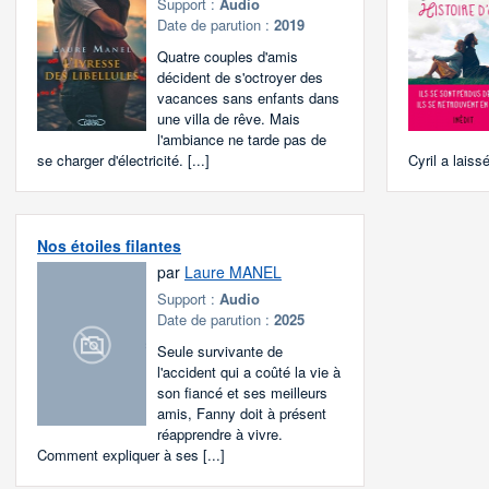
Support :
Audio
Date de parution :
2019
Quatre couples d'amis
décident de s'octroyer des
vacances sans enfants dans
une villa de rêve. Mais
l'ambiance ne tarde pas de
se charger d'électricité. [...]
Cyril a laissé
Nos étoiles filantes
par
Laure MANEL
Support :
Audio
Date de parution :
2025
Seule survivante de
l'accident qui a coûté la vie à
son fiancé et ses meilleurs
amis, Fanny doit à présent
réapprendre à vivre.
Comment expliquer à ses [...]