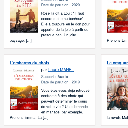
Date de parution :
2020
Rose l'a dit à Lou : "Il faut
encore croire au bonheur".
Elle a toujours eu le don pour
apporter de la joie à partir de
presque rien. Un jolie
paysage, [...]
Prenons Emm
L'embarras du choix
Le craquan
par
Laure MANEL
Support :
Audio
Date de parution :
2019
Vous êtes-vous déjà retrouvé
confronté à des choix qui
peuvent déterminer le cours
de votre vie ? Une demande
en mariage, par exemple.
Prenons Emma. La [...]
la revoir. Mai