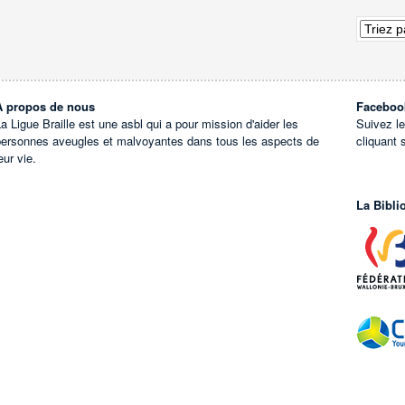
À propos de nous
Faceboo
a Ligue Braille est une asbl qui a pour mission d'aider les
Suivez l
personnes aveugles et malvoyantes dans tous les aspects de
cliquant 
eur vie.
La Bibli