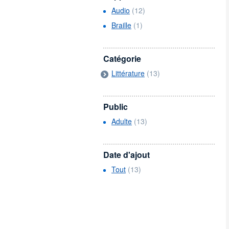
Audio
(12)
Braille
(1)
Catégorie
Littérature
(13)
Public
Adulte
(13)
Date d'ajout
Tout
(13)