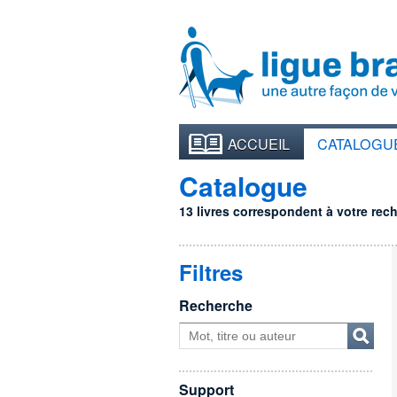
ACCUEIL
CATALOGU
Catalogue
13 livres correspondent à votre reche
Filtres
Recherche
Support