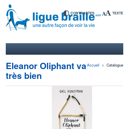
CONTRASTES
TEXTE
Eleanor Oliphant va
Accueil
Catalogue
très bien