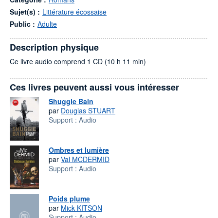
Sujet(s) :
Littérature écossaise
Public :
Adulte
Description physique
Ce livre audio comprend 1 CD (10 h 11 min)
Ces livres peuvent aussi vous intéresser
Shuggie Bain
par
Douglas STUART
Support :
Audio
Ombres et lumière
par
Val MCDERMID
Support :
Audio
Poids plume
par
Mick KITSON
Support :
Audio