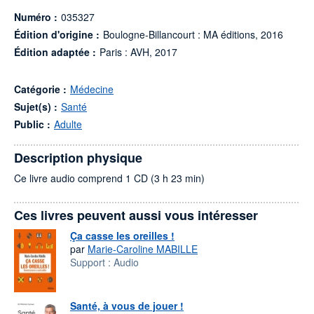
Numéro :
035327
Édition d'origine :
Boulogne-Billancourt : MA éditions, 2016
Édition adaptée :
Paris : AVH, 2017
Catégorie :
Médecine
Sujet(s) :
Santé
Public :
Adulte
Description physique
Ce livre audio comprend 1 CD (3 h 23 min)
Ces livres peuvent aussi vous intéresser
Ça casse les oreilles !
par
Marie-Caroline MABILLE
Support :
Audio
Santé, à vous de jouer !