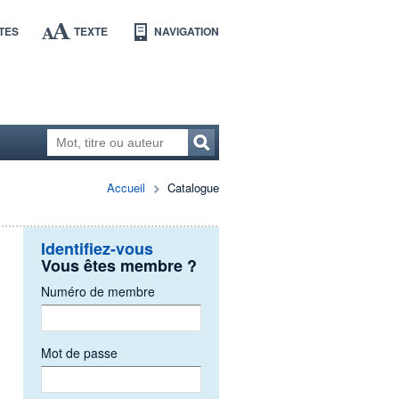
TES
TEXTE
NAVIGATION
Accueil
Catalogue
Identifiez-vous
Vous êtes membre ?
Numéro de membre
Mot de passe