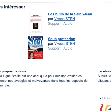
s intéresser
Les nuits de la Saint-Jean
par
Viveca STEN
Support :
Audio
Sous protection
par
Viveca STEN
Support :
Audio
À propos de nous
Faceboo
a Ligue Braille est une asbl qui a pour mission d'aider les
Suivez l
personnes aveugles et malvoyantes dans tous les aspects de
cliquant 
eur vie.
La Bibli