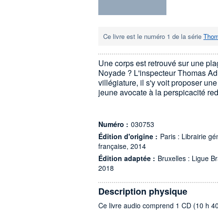
Ce livre est le numéro 1 de la série
Thom
Une corps est retrouvé sur une pl
Noyade ? L'inspecteur Thomas Adre
villégiature, il s'y voit proposer u
jeune avocate à la perspicacité re
Numéro :
030753
Édition d'origine :
Paris : Librairie g
française, 2014
Édition adaptée :
Bruxelles : Ligue Bra
2018
Description physique
Ce livre audio comprend 1 CD (10 h 4