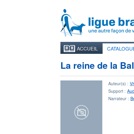
ACCUEIL
CATALOGU
La reine de la Ba
Auteur(s) :
V
Support :
Aud
Narrateur :
B