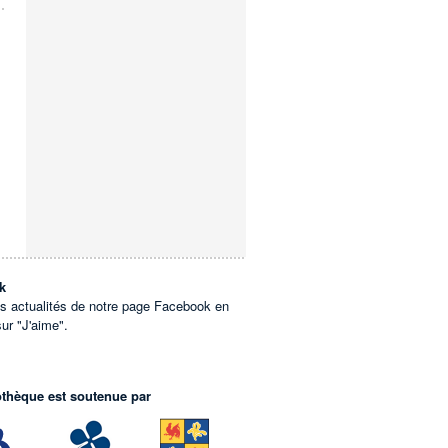
k
es actualités de notre page Facebook en
sur "J'aime".
othèque est soutenue par