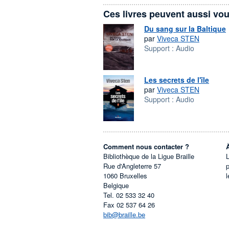
Ces livres peuvent aussi vou
Du sang sur la Baltique
par
Viveca STEN
Support :
Audio
Les secrets de l'île
par
Viveca STEN
Support :
Audio
Comment nous contacter ?
Bibliothèque de la Ligue Braille
L
Rue d'Angleterre 57
1060
Bruxelles
l
Belgique
Tel.
02 533 32 40
Fax
02 537 64 26
bib@braille.be