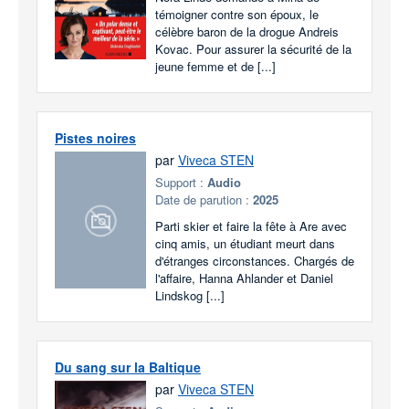
témoigner contre son époux, le
célèbre baron de la drogue Andreis
Kovac. Pour assurer la sécurité de la
jeune femme et de [...]
Pistes noires
par
Viveca STEN
Support :
Audio
Date de parution :
2025
Parti skier et faire la fête à Are avec
cinq amis, un étudiant meurt dans
d'étranges circonstances. Chargés de
l'affaire, Hanna Ahlander et Daniel
Lindskog [...]
Du sang sur la Baltique
par
Viveca STEN