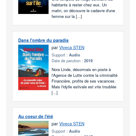
habitants à rester chez eux. Un
matin, on découvre le cadavre d'une
femme sur la [...]
Dans l'ombre du paradis
par
Viveca STEN
Support :
Audio
Date de parution :
2019
Nora Linde, désormais en poste à
l'Agence de Lutte contre la criminalité
Financière, profite de ses vacances.
Mais l'idylle estivale est vite troublée
[...]
Au coeur de l'été
par
Viveca STEN
Support :
Audio