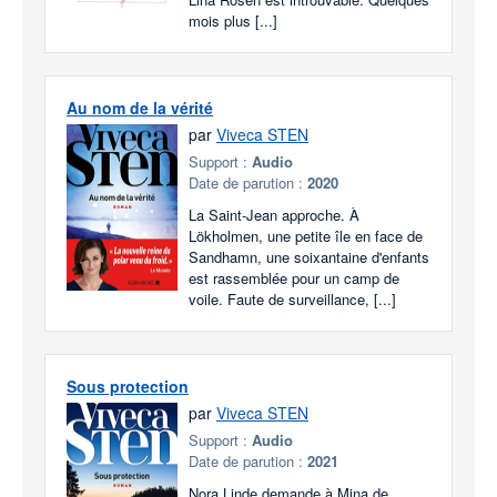
mois plus [...]
Au nom de la vérité
par
Viveca STEN
Support :
Audio
Date de parution :
2020
La Saint-Jean approche. À
Lökholmen, une petite île en face de
Sandhamn, une soixantaine d'enfants
est rassemblée pour un camp de
voile. Faute de surveillance, [...]
Sous protection
par
Viveca STEN
Support :
Audio
Date de parution :
2021
Nora Linde demande à Mina de