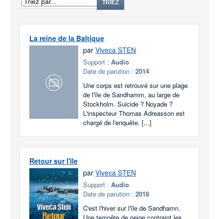
TRIEZ
La reine de la Baltique
par
Viveca STEN
Support :
Audio
Date de parution :
2014
Une corps est retrouvé sur une plage
de l'île de Sandhamm, au large de
Stockholm. Suicide ? Noyade ?
L'inspecteur Thomas Adreasson est
chargé de l'enquête. [...]
Retour sur l'île
par
Viveca STEN
Support :
Audio
Date de parution :
2018
C'est l'hiver sur l'île de Sandhamn.
Une tempête de neige contraint les