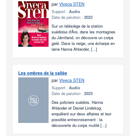
par
Viveca STEN
Support :
Audio
Date de parution :
2022
Sur un télésiège de la station
suédoise d'Åre, dans les montagnes
du Jämtland, on découvre un corps
gelé. Dans la neige, une écharpe en
laine Hanna Ahlander, [...]
Les ombres de la vallée
par
Viveca STEN
Support :
Audio
Date de parution :
2023
Des policiers suédois, Hanna
Ahlander et Daniel Lindskog,
enquêtent sur deux affaires et leur
possible entrecroisement : la
découverte du corps mutilé [...]