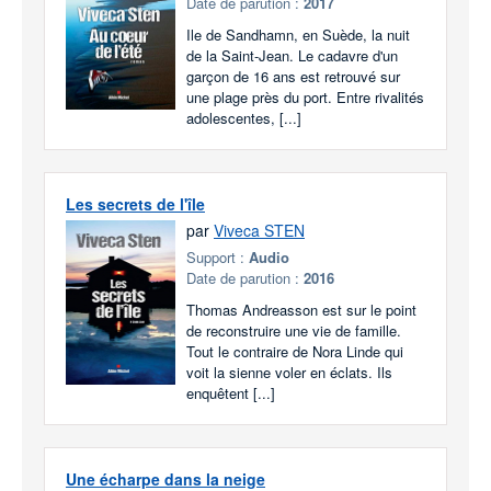
Date de parution :
2017
Ile de Sandhamn, en Suède, la nuit
de la Saint-Jean. Le cadavre d'un
garçon de 16 ans est retrouvé sur
une plage près du port. Entre rivalités
adolescentes, [...]
Les secrets de l'île
par
Viveca STEN
Support :
Audio
Date de parution :
2016
Thomas Andreasson est sur le point
de reconstruire une vie de famille.
Tout le contraire de Nora Linde qui
voit la sienne voler en éclats. Ils
enquêtent [...]
Une écharpe dans la neige