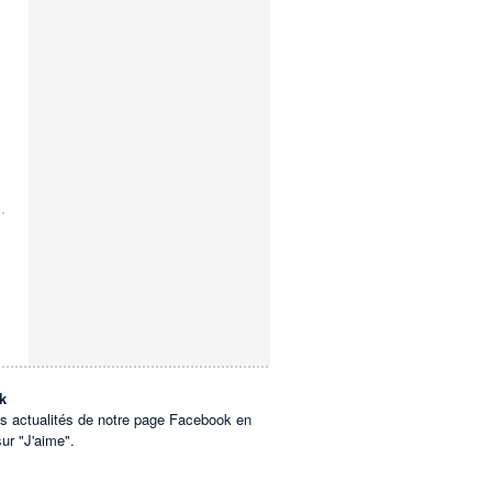
k
es actualités de notre page Facebook en
sur "J'aime".