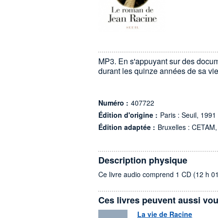
MP3. En s'appuyant sur des docum
durant les quinze années de sa vie
Numéro :
407722
Édition d'origine :
Paris : Seuil, 1991
Édition adaptée :
Bruxelles : CETAM,
Description physique
Ce livre audio comprend 1 CD (12 h 0
Ces livres peuvent aussi vou
La vie de Racine