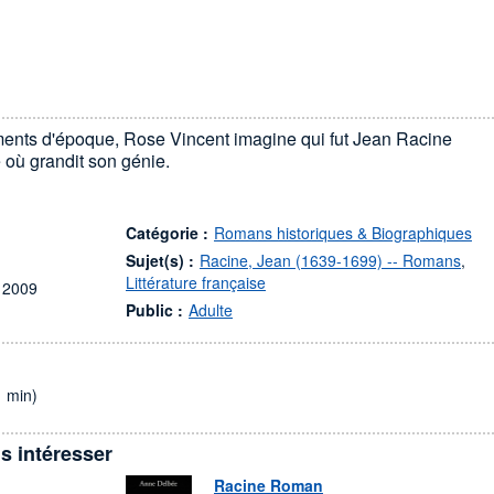
ents d'époque, Rose Vincent imagine qui fut Jean Racine
 où grandit son génie.
Catégorie :
Romans historiques & Biographiques
Sujet(s) :
Racine, Jean (1639-1699) -- Romans
,
Littérature française
 2009
Public :
Adulte
1 min)
s intéresser
Racine Roman