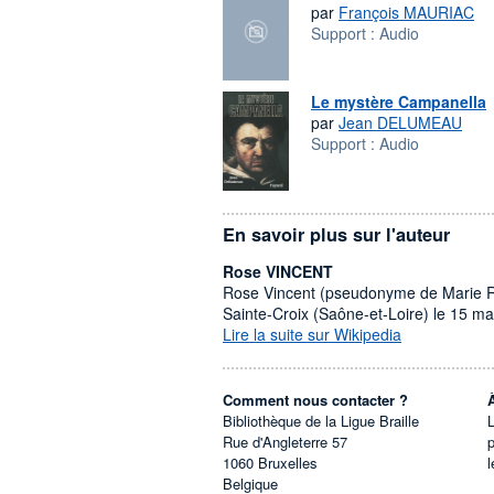
par
François MAURIAC
Support :
Audio
Le mystère Campanella
par
Jean DELUMEAU
Support :
Audio
En savoir plus sur l'auteur
Rose VINCENT
Rose Vincent (pseudonyme de Marie Ros
Sainte-Croix (Saône-et-Loire) le 15 m
Lire la suite sur Wikipedia
Comment nous contacter ?
Bibliothèque de la Ligue Braille
L
Rue d'Angleterre 57
1060
Bruxelles
l
Belgique