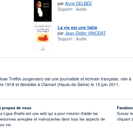
par
Anne DELBÉE
Support :
Audio
La vie est une fable
par
Jean-Didier VINCENT
Support :
Audio
e Treffot-Jurgensen) est une journaliste et écrivain française, née à
ars 1918 et décédée à Clamart (Hauts-de-Seine) le 15 juin 2011.
À propos de nous
Faceboo
a Ligue Braille est une asbl qui a pour mission d'aider les
Suivez l
personnes aveugles et malvoyantes dans tous les aspects de
cliquant 
eur vie.