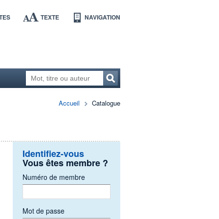
TES
TEXTE
NAVIGATION
Accueil
Catalogue
Identifiez-vous
Vous êtes membre ?
Numéro de membre
Mot de passe