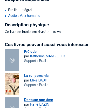
Braille : Intégral
Audio : Voix humaine
Description physique
Ce livre en braille est divisé en 10 vol.
Ces livres peuvent aussi vous intéresser
Prélude
par
Katherine MANSFIELD
Support :
Braille
La tulipomania
par
Mike DASH
Support :
Braille
De toute son âme
par
René BAZIN