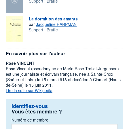
Support :
Braille
La dormition des amants
par
Jacqueline HARPMAN
Support :
Braille
En savoir plus sur l'auteur
Rose VINCENT
Rose Vincent (pseudonyme de Marie Rose Treffot-Jurgensen)
est une journaliste et écrivain française, née à Sainte-Croix
(Saône-et-Loire) le 15 mars 1918 et décédée à Clamart (Hauts-
de-Seine) le 15 juin 2011.
Lire la suite sur Wikipedia
Identifiez-vous
Vous êtes membre ?
Numéro de membre