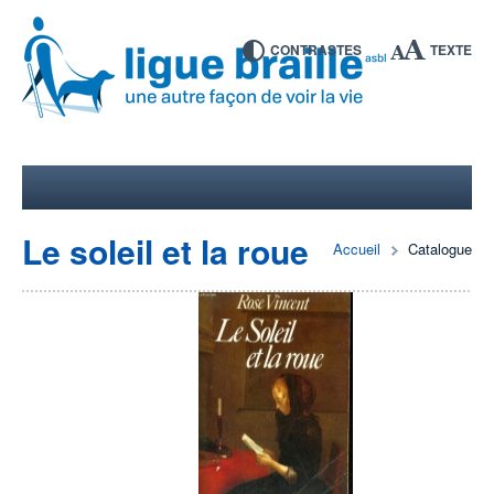
CONTRASTES
TEXTE
Le soleil et la roue
Accueil
Catalogue