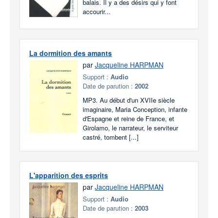
balais. Il y a des désirs qui y font
accourir...
La dormition des amants
par
Jacqueline HARPMAN
Support :
Audio
Date de parution :
2002
MP3. Au début d'un XVIIe siècle
imaginaire, Maria Conception, infante
d'Espagne et reine de France, et
Girolamo, le narrateur, le serviteur
castré, tombent [...]
L'apparition des esprits
par
Jacqueline HARPMAN
Support :
Audio
Date de parution :
2003