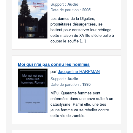
Support :
Audio
Date de parution :
2005
Les dames de la Diguière,
propriétaires désargentées, se
battent pour conserver leur héritage,
cette maison du XVIIIe siècle belle à
couper le souffle [...]
Moi qui n'ai pas connu les hommes
par
Jacqueline HARPMAN
Support :
Audio
Date de parution :
1995
MP3. Quarante femmes sont
enfermées dans une cave suite à un
cataclysme. Parmi elle, une très
jeune femme va se rebeller contre
cette vie de zombie.