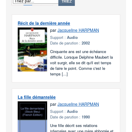
1
2
TRIEZ
Récit de la dernière année
par
Jacqueline HARPMAN
Support :
Audio
Date de parution :
2002
Cinquante ans est une échéance
difficile. Lorsque Delphine Maubert la
voit surgir, elle se dit qu'il est temps
de faire le point. Comme c'est le
temps [...]
La fille démantelée
par
Jacqueline HARPMAN
Support :
Audio
Date de parution :
1990
Une fille décrit ses relations
infernales avec une mère abhorrée et