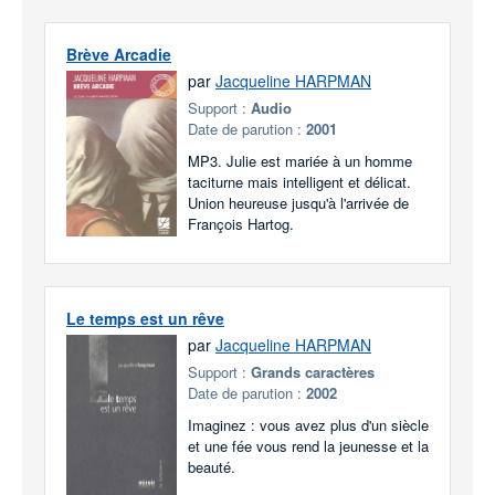
Brève Arcadie
par
Jacqueline HARPMAN
Support :
Audio
Date de parution :
2001
MP3. Julie est mariée à un homme
taciturne mais intelligent et délicat.
Union heureuse jusqu'à l'arrivée de
François Hartog.
Le temps est un rêve
par
Jacqueline HARPMAN
Support :
Grands caractères
Date de parution :
2002
Imaginez : vous avez plus d'un siècle
et une fée vous rend la jeunesse et la
beauté.