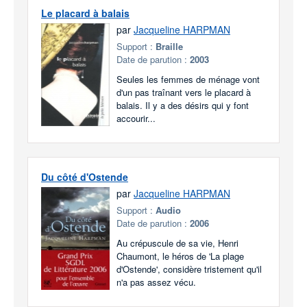
Le placard à balais
par
Jacqueline HARPMAN
Support :
Braille
Date de parution :
2003
Seules les femmes de ménage vont
d'un pas traînant vers le placard à
balais. Il y a des désirs qui y font
accourir...
Du côté d'Ostende
par
Jacqueline HARPMAN
Support :
Audio
Date de parution :
2006
Au crépuscule de sa vie, Henri
Chaumont, le héros de 'La plage
d'Ostende', considère tristement qu'il
n'a pas assez vécu.