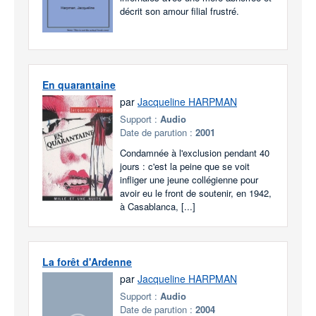
décrit son amour filial frustré.
En quarantaine
par
Jacqueline HARPMAN
Support :
Audio
Date de parution :
2001
Condamnée à l'exclusion pendant 40
jours : c'est la peine que se voit
infliger une jeune collégienne pour
avoir eu le front de soutenir, en 1942,
à Casablanca, [...]
La forêt d'Ardenne
par
Jacqueline HARPMAN
Support :
Audio
Date de parution :
2004