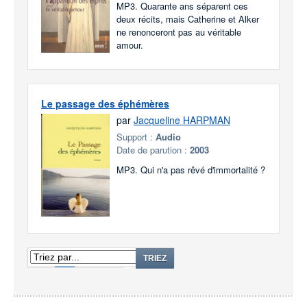
MP3. Quarante ans séparent ces
deux récits, mais Catherine et Alker
ne renonceront pas au véritable
amour.
Le passage des éphémères
par
Jacqueline HARPMAN
Support :
Audio
Date de parution :
2003
MP3. Qui n'a pas rêvé d'immortalité ?
1
2
TRIEZ