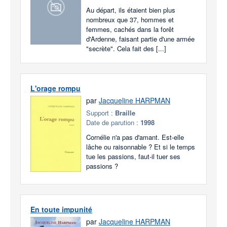
Au départ, ils étaient bien plus
nombreux que 37, hommes et
femmes, cachés dans la forêt
d'Ardenne, faisant partie d'une armée
"secrète". Cela fait des [...]
L'orage rompu
par
Jacqueline HARPMAN
Support :
Braille
Date de parution :
1998
Cornélie n'a pas d'amant. Est-elle
lâche ou raisonnable ? Et si le temps
tue les passions, faut-il tuer ses
passions ?
En toute impunité
par
Jacqueline HARPMAN