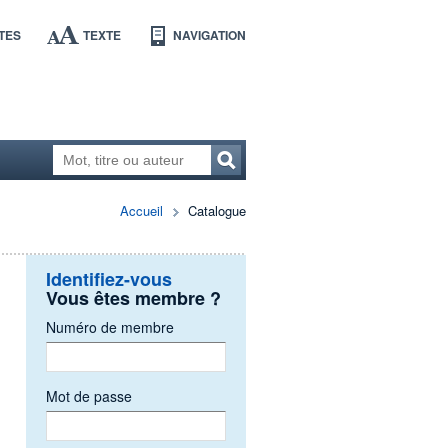
TES
TEXTE
NAVIGATION
Accueil
Catalogue
Identifiez-vous
Vous êtes membre ?
Numéro de membre
Mot de passe