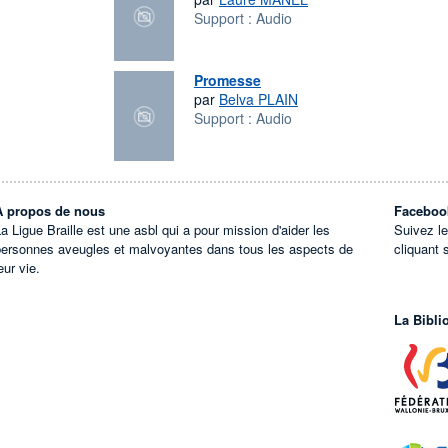
Support :
Audio
Promesse
par
Belva PLAIN
Support :
Audio
À propos de nous
Faceboo
a Ligue Braille est une asbl qui a pour mission d'aider les
Suivez l
personnes aveugles et malvoyantes dans tous les aspects de
cliquant 
eur vie.
La Bibli