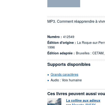
MP3. Comment réapprendre à vivre
Numéro :
412549
Édition d'origine :
La Roque-sur-Perne
1996
Édition adaptée :
Bruxelles : CETAM,
Supports disponibles
Grands caractères
Audio : Voix humaine
Ces livres peuvent aussi vou
La colline aux adieux
par
Manette ANSAY