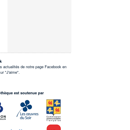
k
es actualités de notre page Facebook en
sur "J'aime".
othèque est soutenue par