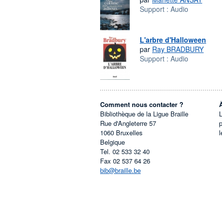
Support :
Audio
L'arbre d'Halloween
par
Ray BRADBURY
Support :
Audio
Comment nous contacter ?
Bibliothèque de la Ligue Braille
L
Rue d'Angleterre 57
1060
Bruxelles
l
Belgique
Tel.
02 533 32 40
Fax
02 537 64 26
bib@braille.be