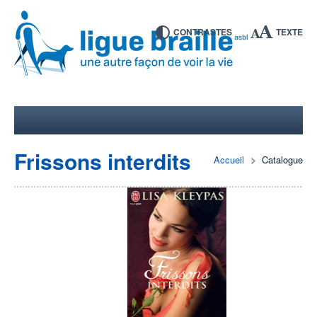
CONTRASTES
TEXTE
Frissons interdits
Accueil
Catalogue