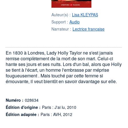
Auteur(s) :
Lisa KLEYPAS
Support :
Audio
Narrateur :
Lectrice française
En 1830 à Londres, Lady Holly Taylor ne s'est jamais
remise complètement de la mort de son mari. Celui-ci
hante ses jours et ses nuits. Lors d'un bal, alors que Holly
se tient à l'écart, un homme l'embrasse par méprise
fougueusement . Mais touché par cette femme si
émouvante, il veut bientôt en savoir davantage sur elle.
Numéro :
028634
Édition d'origine :
Paris : J'ai lu, 2010
Édition adaptée :
Paris : AVH, 2012