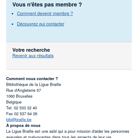
Vous n'êtes pas membre ?
Comment devenir membre ?
Découvrez qui contacter
Votre recherche
Revenir aux résultats
Comment nous contacter ?
Bibliothèque de la Ligue Braille
Rue d'Angleterre 57
1060
Bruxelles
Belgique
Tel.
02 533 32 40
Fax
02 537 64 26
bib@braille.be
À propos de nous
La Ligue Braille est une asbl qui a pour mission d'aider les personnes
aveugles et malvoyantes dans tous les aspects de leur vie.