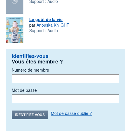
Support :
Audio
Le goût de la vie
par
Anouska KNIGHT
Support :
Audio
Identifiez-vous
Vous êtes membre ?
Numéro de membre
Mot de passe
Mot de passe oublié ?
IDENTIFIEZ-VOUS