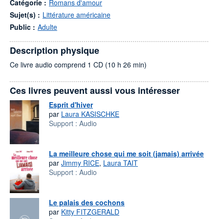
Catégorie :
Romans d'amour
Sujet(s) :
Littérature américaine
Public :
Adulte
Description physique
Ce livre audio comprend 1 CD (10 h 26 min)
Ces livres peuvent aussi vous intéresser
Esprit d'hiver
par
Laura KASISCHKE
Support :
Audio
La meilleure chose qui me soit (jamais) arrivée
par
Jimmy RICE
,
Laura TAIT
Support :
Audio
Le palais des cochons
par
Kitty FITZGERALD