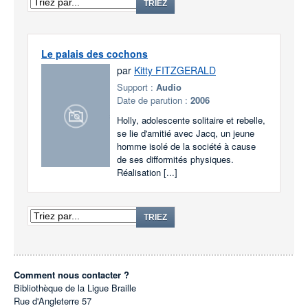
TRIEZ
Le palais des cochons
par
Kitty FITZGERALD
Support :
Audio
Date de parution :
2006
Holly, adolescente solitaire et rebelle,
se lie d'amitié avec Jacq, un jeune
homme isolé de la société à cause
de ses difformités physiques.
Réalisation [...]
TRIEZ
Comment nous contacter ?
Bibliothèque de la Ligue Braille
Rue d'Angleterre 57