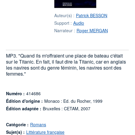
Auteur(s) :
Patrick BESSON
Support :
Audio
Narrateur :
Roger MERGAN
MP3. "Quand ils m'offraient une place de bateau c'était
sur le Titanic. En fait, il faut dire la Titanic, car en anglais
les navires sont du genre féminin, les navires sont des
femmes."
Numéro :
414686
Édition d'origine :
Monaco : Ed. du Rocher, 1999
Édition adaptée :
Bruxelles : CETAM, 2007
Catégorie :
Romans
Sujet(s) :
Littérature française