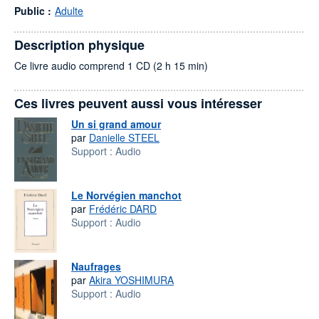
Public :
Adulte
Description physique
Ce livre audio comprend 1 CD (2 h 15 min)
Ces livres peuvent aussi vous intéresser
Un si grand amour
par
Danielle STEEL
Support :
Audio
Le Norvégien manchot
par
Frédéric DARD
Support :
Audio
Naufrages
par
Akira YOSHIMURA
Support :
Audio