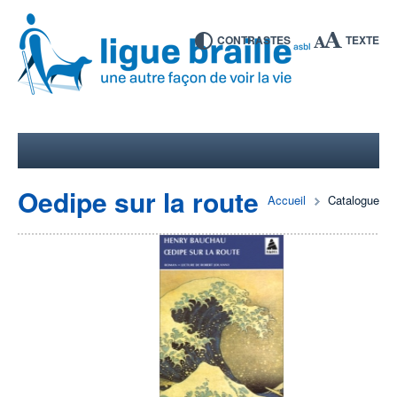
CONTRASTES
TEXTE
Oedipe sur la route
Accueil
Catalogue