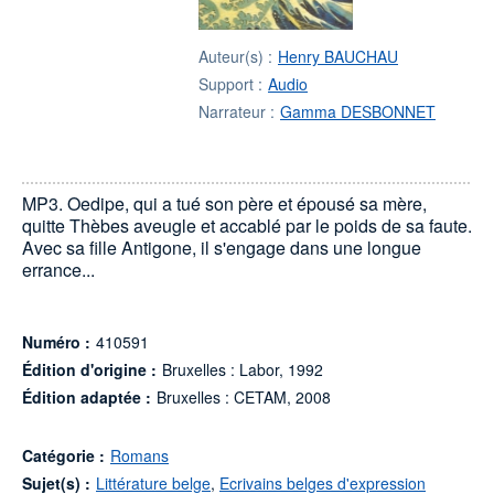
Auteur(s) :
Henry BAUCHAU
Support :
Audio
Narrateur :
Gamma DESBONNET
MP3. Oedipe, qui a tué son père et épousé sa mère,
quitte Thèbes aveugle et accablé par le poids de sa faute.
Avec sa fille Antigone, il s'engage dans une longue
errance...
Numéro :
410591
Édition d'origine :
Bruxelles : Labor, 1992
Édition adaptée :
Bruxelles : CETAM, 2008
Catégorie :
Romans
Sujet(s) :
Littérature belge
,
Ecrivains belges d'expression