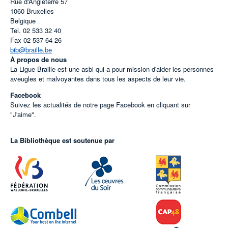
Rue d'Angleterre 57
1060
Bruxelles
Belgique
Tel.
02 533 32 40
Fax
02 537 64 26
bib@braille.be
À propos de nous
La Ligue Braille est une asbl qui a pour mission d'aider les personnes
aveugles et malvoyantes dans tous les aspects de leur vie.
Facebook
Suivez les actualités de notre page Facebook en cliquant sur
"J'aime".
La Bibliothèque est soutenue par