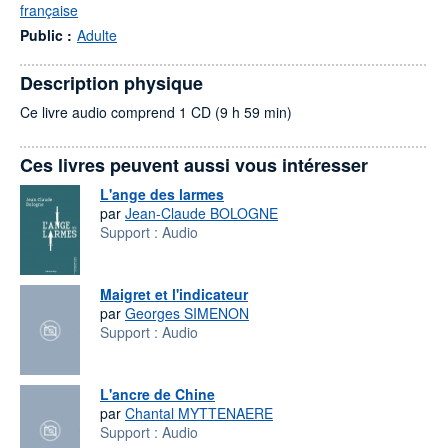
française
Public :
Adulte
Description physique
Ce livre audio comprend 1 CD (9 h 59 min)
Ces livres peuvent aussi vous intéresser
L'ange des larmes
par
Jean-Claude BOLOGNE
Support :
Audio
Maigret et l'indicateur
par
Georges SIMENON
Support :
Audio
L'ancre de Chine
par
Chantal MYTTENAERE
Support :
Audio