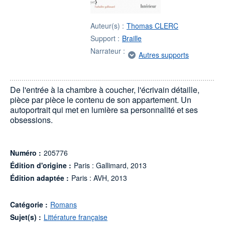
Auteur(s) :
Thomas CLERC
Support :
Braille
Narrateur :
Autres supports
De l'entrée à la chambre à coucher, l'écrivain détaille,
pièce par pièce le contenu de son appartement. Un
autoportrait qui met en lumière sa personnalité et ses
obsessions.
Numéro :
205776
Édition d'origine :
Paris : Gallimard, 2013
Édition adaptée :
Paris : AVH, 2013
Catégorie :
Romans
Sujet(s) :
Littérature française