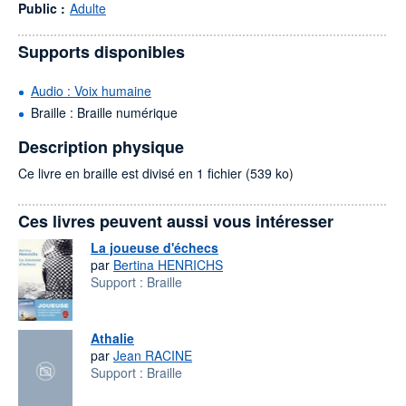
Public :
Adulte
Supports disponibles
Audio : Voix humaine
Braille : Braille numérique
Description physique
Ce livre en braille est divisé en 1 fichier (539 ko)
Ces livres peuvent aussi vous intéresser
La joueuse d'échecs
par
Bertina HENRICHS
Support :
Braille
Athalie
par
Jean RACINE
Support :
Braille