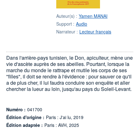
Auteur(s) :
Yamen MANAI
Support :
Audio
Narrateur :
Lecteur français
Dans l'arrière-pays tunisien, le Don, apiculteur, mène une
vie d'ascète auprès de ses abeilles. Pourtant, lorsque la
marche du monde le rattrape et mutile les corps de ses
"filles", il doit se rendre à l'évidence : pour sauver ce qu'il
a de plus cher, il lui faudra conduire son enquête et aller
chercher la lueur au loin, jusqu'au pays du Soleil-Levant.
Numéro :
041700
Édition d'origine :
Paris : J'ai lu, 2019
Édition adaptée :
Paris : AVH, 2025