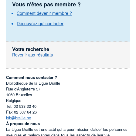
Vous n'êtes pas membre ?
Comment devenir membre ?
Découvrez qui contacter
Votre recherche
Revenir aux résultats
Comment nous contacter ?
Bibliothèque de la Ligue Braille
Rue d'Angleterre 57
1060
Bruxelles
Belgique
Tel.
02 533 32 40
Fax
02 537 64 26
bib@braille.be
À propos de nous
La Ligue Braille est une asbl qui a pour mission d'aider les personnes
aveugles et malvoyantes dans tous les aspects de leur vie.