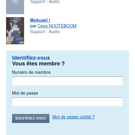
Support :
Audio
Mokusei !
par
Cees NOOTEBOOM
Support :
Audio
Identifiez-vous
Vous êtes membre ?
Numéro de membre
Mot de passe
Mot de passe oublié ?
IDENTIFIEZ-VOUS