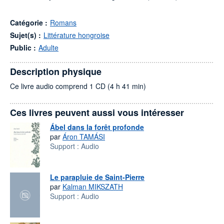
Catégorie :
Romans
Sujet(s) :
Littérature hongroise
Public :
Adulte
Description physique
Ce livre audio comprend 1 CD (4 h 41 min)
Ces livres peuvent aussi vous intéresser
Ábel dans la forêt profonde
par
Áron TAMÁSI
Support :
Audio
Le parapluie de Saint-Pierre
par
Kalman MIKSZATH
Support :
Audio