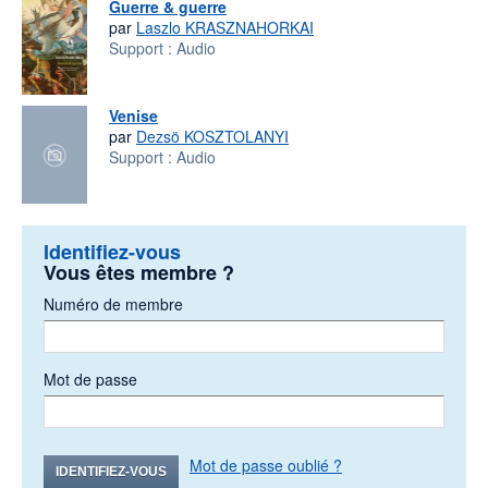
Guerre & guerre
par
Laszlo KRASZNAHORKAI
Support :
Audio
Venise
par
Dezsö KOSZTOLANYI
Support :
Audio
Identifiez-vous
Vous êtes membre ?
Numéro de membre
Mot de passe
Mot de passe oublié ?
IDENTIFIEZ-VOUS