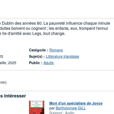
e Dublin des années 80. La pauvreté influence chaque minute
adultes boivent ou cognent ; les enfants, eux, trompent l'ennui
 lie d'amitié avec Legs, tout change.
Catégorie :
Romans
025
Sujet(s) :
Littérature irlandaise
aille, 2025
Public :
Adulte
min)
s intéresser
Mort d'un spécialiste de Joyce
par
Bartholomew GILL
Support :
Audio