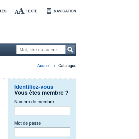
TES
TEXTE
NAVIGATION
Accueil
Catalogue
Identifiez-vous
Vous êtes membre ?
Numéro de membre
Mot de passe