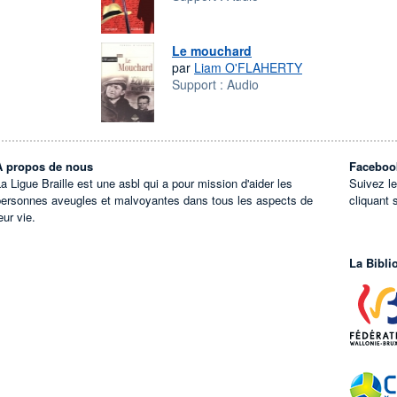
Le mouchard
par
Liam O'FLAHERTY
Support :
Audio
À propos de nous
Faceboo
a Ligue Braille est une asbl qui a pour mission d'aider les
Suivez l
personnes aveugles et malvoyantes dans tous les aspects de
cliquant 
eur vie.
La Bibli