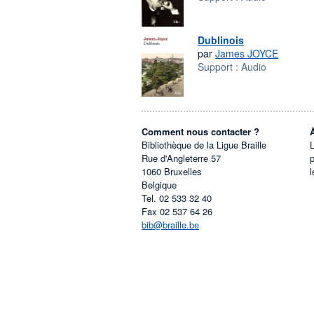
Dublinois
par
James JOYCE
Support :
Audio
Comment nous contacter ?
Bibliothèque de la Ligue Braille
L
Rue d'Angleterre 57
1060
Bruxelles
l
Belgique
Tel.
02 533 32 40
Fax
02 537 64 26
bib@braille.be