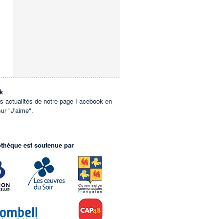
k
es actualités de notre page Facebook en
sur "J'aime".
othèque est soutenue par