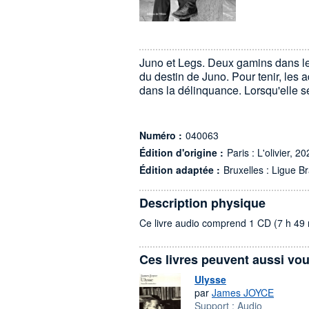
Juno et Legs. Deux gamins dans l
du destin de Juno. Pour tenir, les 
dans la délinquance. Lorsqu'elle se
Numéro :
040063
Édition d'origine :
Paris : L'olivier, 2
Édition adaptée :
Bruxelles : Ligue Br
Description physique
Ce livre audio comprend 1 CD (7 h 49 
Ces livres peuvent aussi vou
Ulysse
par
James JOYCE
Support :
Audio