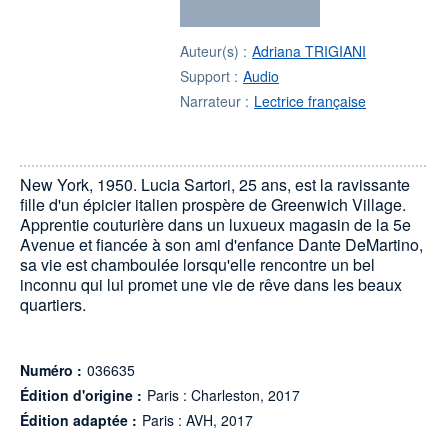
Auteur(s) :
Adriana TRIGIANI
Support :
Audio
Narrateur :
Lectrice française
New York, 1950. Lucia Sartori, 25 ans, est la ravissante
fille d'un épicier italien prospère de Greenwich Village.
Apprentie couturière dans un luxueux magasin de la 5e
Avenue et fiancée à son ami d'enfance Dante DeMartino,
sa vie est chamboulée lorsqu'elle rencontre un bel
inconnu qui lui promet une vie de rêve dans les beaux
quartiers.
Numéro :
036635
Édition d'origine :
Paris : Charleston, 2017
Édition adaptée :
Paris : AVH, 2017