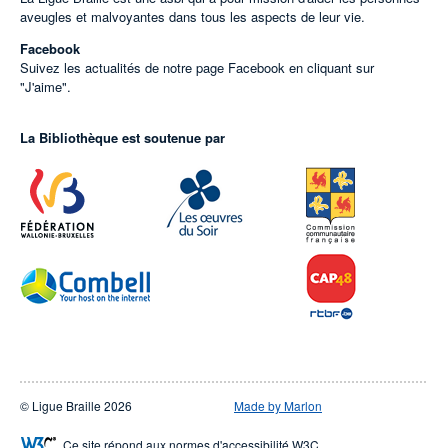
aveugles et malvoyantes dans tous les aspects de leur vie.
Facebook
Suivez les actualités de notre page Facebook en cliquant sur
"J'aime".
La Bibliothèque est soutenue par
© Ligue Braille 2026
Made by Marlon
Ce site répond aux normes d'accessibilité W3C