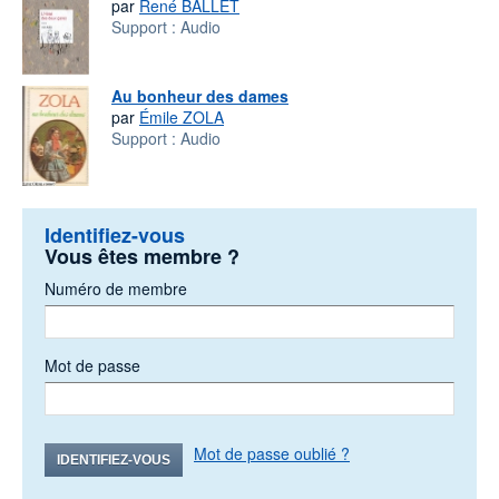
par
René BALLET
Support :
Audio
Au bonheur des dames
par
Émile ZOLA
Support :
Audio
Identifiez-vous
Vous êtes membre ?
Numéro de membre
Mot de passe
Mot de passe oublié ?
IDENTIFIEZ-VOUS