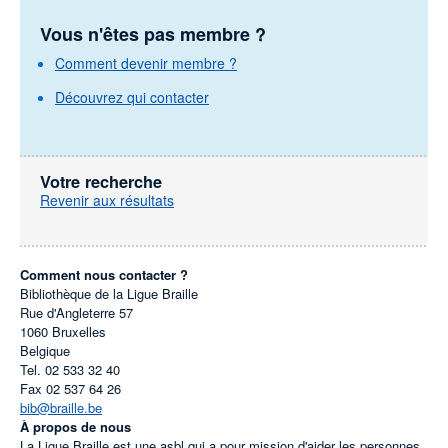
Vous n'êtes pas membre ?
Comment devenir membre ?
Découvrez qui contacter
Votre recherche
Revenir aux résultats
Comment nous contacter ?
Bibliothèque de la Ligue Braille
Rue d'Angleterre 57
1060
Bruxelles
Belgique
Tel.
02 533 32 40
Fax
02 537 64 26
bib@braille.be
À propos de nous
La Ligue Braille est une asbl qui a pour mission d'aider les personnes