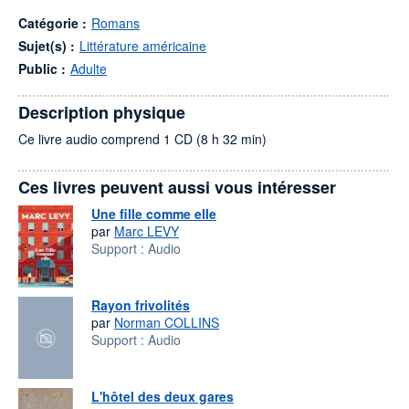
Catégorie :
Romans
Sujet(s) :
Littérature américaine
Public :
Adulte
Description physique
Ce livre audio comprend 1 CD (8 h 32 min)
Ces livres peuvent aussi vous intéresser
Une fille comme elle
par
Marc LEVY
Support :
Audio
Rayon frivolités
par
Norman COLLINS
Support :
Audio
L'hôtel des deux gares