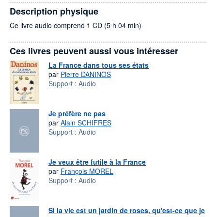
Description physique
Ce livre audio comprend 1 CD (5 h 04 min)
Ces livres peuvent aussi vous intéresser
La France dans tous ses états
par
Pierre DANINOS
Support :
Audio
Je préfère ne pas
par
Alain SCHIFRES
Support :
Audio
Je veux être futile à la France
par
François MOREL
Support :
Audio
Si la vie est un jardin de roses, qu'est-ce que je