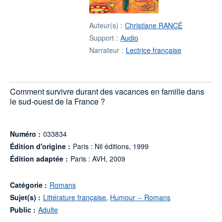
Auteur(s) :
Christiane RANCÉ
Support :
Audio
Narrateur :
Lectrice française
Comment survivre durant des vacances en famille dans
le sud-ouest de la France ?
Numéro :
033834
Édition d'origine :
Paris : Nil éditions, 1999
Édition adaptée :
Paris : AVH, 2009
Catégorie :
Romans
Sujet(s) :
Littérature française
,
Humour -- Romans
Public :
Adulte