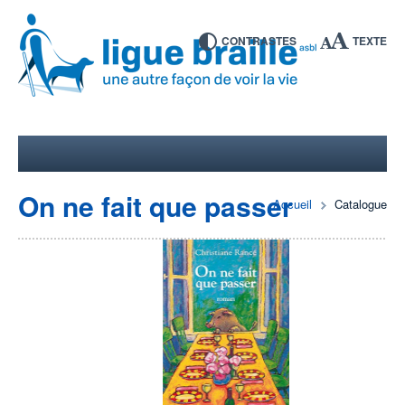
CONTRASTES
TEXTE
On ne fait que passer
Accueil
Catalogue