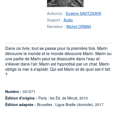
Auteur(s) :
Eugène SAVITZKAYA
Support :
Audio
Narrateur :
Michel ORBAN
Dans ce livre, tout se passe pour la première fois. Marin
découvre le monde et le monde découvre Marin. Marin ou
une partie de Marin peut se dissoudre dans l'eau et
s'élever dans l'air. Marin est hypnotisé par un chat. Marin
oblige la mer à s'aplatir. Qui est Marin et de quoi est-il fait
?
Numéro :
031271
Édition d'origine :
Paris : les Éd. de Minuit, 2010
Édition adaptée :
Bruxelles : Ligue Braille (domicile), 2017