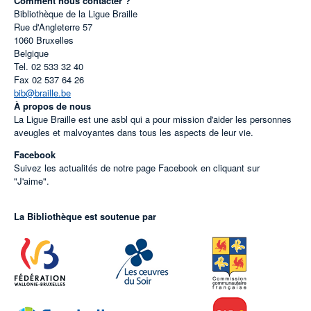
Comment nous contacter ?
Bibliothèque de la Ligue Braille
Rue d'Angleterre 57
1060
Bruxelles
Belgique
Tel.
02 533 32 40
Fax
02 537 64 26
bib@braille.be
À propos de nous
La Ligue Braille est une asbl qui a pour mission d'aider les personnes
aveugles et malvoyantes dans tous les aspects de leur vie.
Facebook
Suivez les actualités de notre page Facebook en cliquant sur
"J'aime".
La Bibliothèque est soutenue par