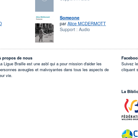
Someone
D
par
Alice MCDERMOTT
Support :
Audio
À propos de nous
Faceboo
a Ligue Braille est une asbl qui a pour mission d'aider les
Suivez l
personnes aveugles et malvoyantes dans tous les aspects de
cliquant 
eur vie.
La Bibli