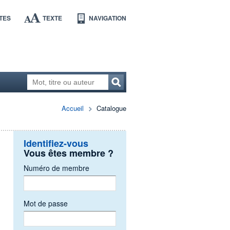
TES
TEXTE
NAVIGATION
Accueil
Catalogue
Identifiez-vous
Vous êtes membre ?
Numéro de membre
Mot de passe