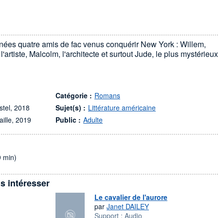
nnées quatre amis de fac venus conquérir New York : Willem,
l'artiste, Malcolm, l'architecte et surtout Jude, le plus mystérieux
Catégorie :
Romans
stel, 2018
Sujet(s) :
Littérature américaine
aille, 2019
Public :
Adulte
9 min)
s intéresser
Le cavalier de l'aurore
par
Janet DAILEY
Support :
Audio