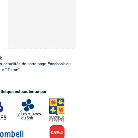
k
es actualités de notre page Facebook en
sur "J'aime".
othèque est soutenue par