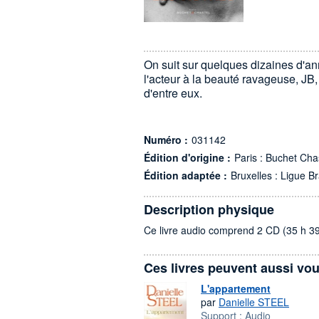
On suit sur quelques dizaines d'a
l'acteur à la beauté ravageuse, JB, 
d'entre eux.
Numéro :
031142
Édition d'origine :
Paris : Buchet Cha
Édition adaptée :
Bruxelles : Ligue Br
Description physique
Ce livre audio comprend 2 CD (35 h 3
Ces livres peuvent aussi vou
L'appartement
par
Danielle STEEL
Support :
Audio