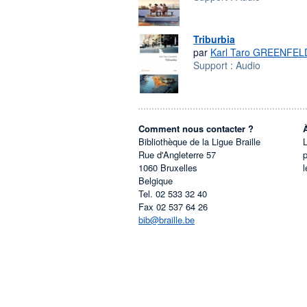
Triburbia
par
Karl Taro GREENFEL
Support :
Audio
Comment nous contacter ?
Bibliothèque de la Ligue Braille
L
Rue d'Angleterre 57
1060
Bruxelles
l
Belgique
Tel.
02 533 32 40
Fax
02 537 64 26
bib@braille.be