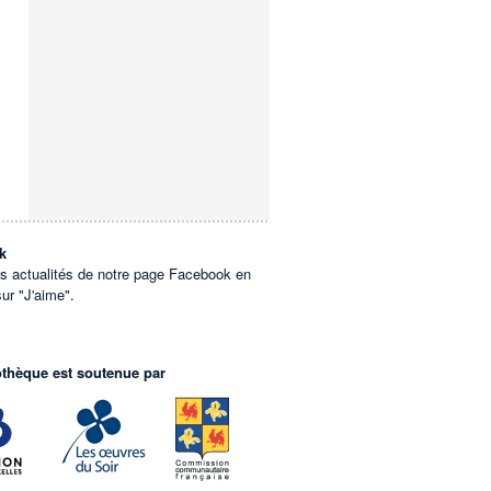
k
es actualités de notre page Facebook en
sur "J'aime".
othèque est soutenue par