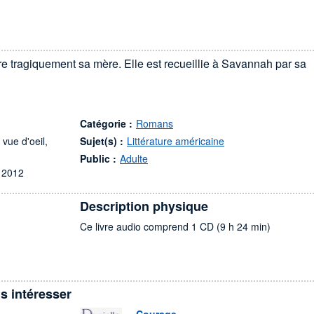
dre tragiquement sa mère. Elle est recueillie à Savannah par sa
Catégorie :
Romans
vue d'oeil,
Sujet(s) :
Littérature américaine
Public :
Adulte
 2012
Description physique
Ce livre audio comprend 1 CD (9 h 24 min)
s intéresser