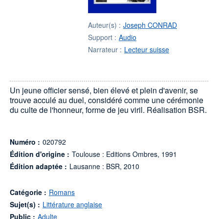
Auteur(s) :
Joseph CONRAD
Support :
Audio
Narrateur :
Lecteur suisse
Un jeune officier sensé, bien élevé et plein d'avenir, se
trouve acculé au duel, considéré comme une cérémonie
du culte de l'honneur, forme de jeu viril. Réalisation BSR.
Numéro :
020792
Édition d'origine :
Toulouse : Editions Ombres, 1991
Édition adaptée :
Lausanne : BSR, 2010
Catégorie :
Romans
Sujet(s) :
Littérature anglaise
Public :
Adulte