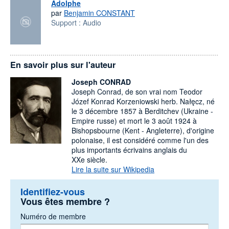
Adolphe
par
Benjamin CONSTANT
Support :
Audio
En savoir plus sur l'auteur
Joseph CONRAD
Joseph Conrad, de son vrai nom Teodor
Józef Konrad Korzeniowski herb. Nałęcz, né
le 3 décembre 1857 à Berditchev (Ukraine -
Empire russe) et mort le 3 août 1924 à
Bishopsbourne (Kent - Angleterre), d'origine
polonaise, il est considéré comme l'un des
plus importants écrivains anglais du
XXe siècle.
Lire la suite sur Wikipedia
Identifiez-vous
Vous êtes membre ?
Numéro de membre