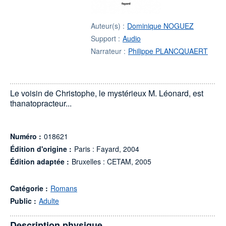
Auteur(s) :
Dominique NOGUEZ
Support :
Audio
Narrateur :
Philippe PLANCQUAERT
Le voisin de Christophe, le mystérieux M. Léonard, est
thanatopracteur...
Numéro :
018621
Édition d'origine :
Paris : Fayard, 2004
Édition adaptée :
Bruxelles : CETAM, 2005
Catégorie :
Romans
Public :
Adulte
Description physique