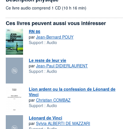
Ce livre audio comprend 1 CD (10 h 16 min)
Ces livres peuvent aussi vous intéresser
RN 86
par
Jean-Bernard POUY
Support :
Audio
Le reste de leur vie
par
Jean-Paul DIDIERLAURENT
Support :
Audio
Lion ardent ou la confession de Léonard de
Vinci
par
Christian COMBAZ
Support :
Audio
Léonard de Vinci
par
Sylvia ALBERTI DE MAZZARI
Support :
Audio