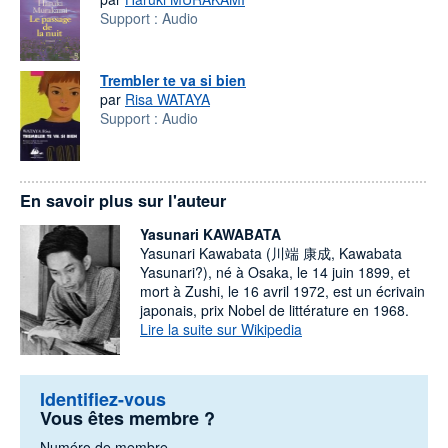
Support :
Audio
Trembler te va si bien
par
Risa WATAYA
Support :
Audio
En savoir plus sur l'auteur
Yasunari KAWABATA
Yasunari Kawabata (川端 康成, Kawabata
Yasunari?), né à Osaka, le 14 juin 1899, et
mort à Zushi, le 16 avril 1972, est un écrivain
japonais, prix Nobel de littérature en 1968.
Lire la suite sur Wikipedia
Identifiez-vous
Vous êtes membre ?
Numéro de membre