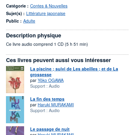
Catégorie :
Contes & Nouvelles
Sujet(s) :
Littérature japonaise
Public :
Adulte
Description physique
Ce livre audio comprend 1 CD (5 h 51 min)
Ces livres peuvent aussi vous intéresser
La piscine ; suivi de Les abeilles ; et de La
grossesse
par
Yôko OGAWA
Support :
Audio
La fin des temps
par
Haruki MURAKAMI
Support :
Audio
Le passage de nuit
par
Haruki MURAKAMI