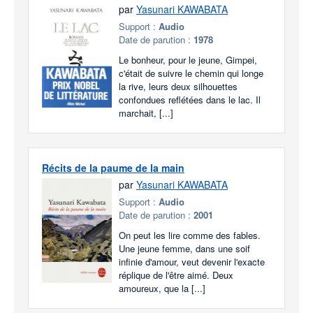
par
Yasunari KAWABATA
Support :
Audio
Date de parution :
1978
Le bonheur, pour le jeune, Gimpei,
c'était de suivre le chemin qui longe
la rive, leurs deux silhouettes
confondues reflétées dans le lac. Il
marchait, [...]
Récits de la paume de la main
par
Yasunari KAWABATA
Support :
Audio
Date de parution :
2001
On peut les lire comme des fables.
Une jeune femme, dans une soif
infinie d'amour, veut devenir l'exacte
réplique de l'être aimé. Deux
amoureux, que la [...]