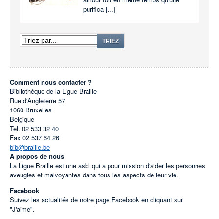
purifica [...]
TRIEZ
Comment nous contacter ?
Bibliothèque de la Ligue Braille
Rue d'Angleterre 57
1060
Bruxelles
Belgique
Tel.
02 533 32 40
Fax
02 537 64 26
bib@braille.be
À propos de nous
La Ligue Braille est une asbl qui a pour mission d'aider les personnes
aveugles et malvoyantes dans tous les aspects de leur vie.
Facebook
Suivez les actualités de notre page Facebook en cliquant sur
"J'aime".