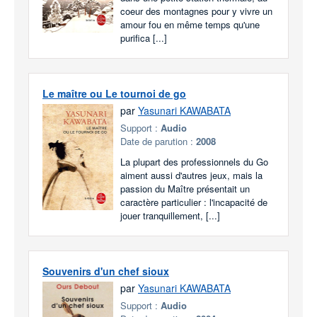
coeur des montagnes pour y vivre un
amour fou en même temps qu'une
purifica [...]
Le maître ou Le tournoi de go
par
Yasunari KAWABATA
Support :
Audio
Date de parution :
2008
La plupart des professionnels du Go
aiment aussi d'autres jeux, mais la
passion du Maître présentait un
caractère particulier : l'incapacité de
jouer tranquillement, [...]
Souvenirs d'un chef sioux
par
Yasunari KAWABATA
Support :
Audio