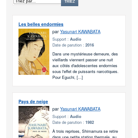
TRIEZ
Les belles endormies
par
Yasunari KAWABATA
Support :
Audio
Date de parution :
2016
Dans une mystérieuse demeure, des
vieillards viennent passer une nuit
aux côtés d'adolescentes endormies
sous l'effet de puissants narcotiques.
Pour Eguchi, [...]
Pays de neige
par
Yasunari KAWABATA
Support :
Audio
Date de parution :
1982
À trois reprises, Shimamura se retire
dans une petite station thermale, au