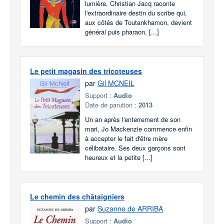
lumière, Christian Jacq raconte
l'extraordinaire destin du scribe qui,
aux côtés de Toutankhamon, devient
général puis pharaon, [...]
Le petit magasin des tricoteuses
par
Gil MCNEIL
Support :
Audio
Date de parution :
2013
Un an après l'enterrement de son
mari, Jo Mackenzie commence enfin
à accepter le fait d'être mère
célibataire. Ses deux garçons sont
heureux et la petite [...]
Le chemin des châtaigniers
par
Suzanne de ARRIBA
Support :
Audio