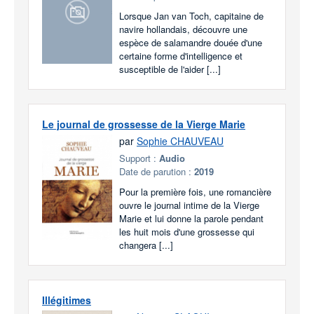
Lorsque Jan van Toch, capitaine de
navire hollandais, découvre une
espèce de salamandre douée d'une
certaine forme d'intelligence et
susceptible de l'aider [...]
Le journal de grossesse de la Vierge Marie
par
Sophie CHAUVEAU
Support :
Audio
Date de parution :
2019
Pour la première fois, une romancière
ouvre le journal intime de la Vierge
Marie et lui donne la parole pendant
les huit mois d'une grossesse qui
changera [...]
Illégitimes