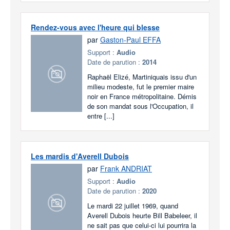
Rendez-vous avec l'heure qui blesse
par
Gaston-Paul EFFA
Support :
Audio
Date de parution :
2014
Raphaël Elizé, Martiniquais issu d'un
milieu modeste, fut le premier maire
noir en France métropolitaine. Démis
de son mandat sous l'Occupation, il
entre [...]
Les mardis d'Averell Dubois
par
Frank ANDRIAT
Support :
Audio
Date de parution :
2020
Le mardi 22 juillet 1969, quand
Averell Dubois heurte Bill Babeleer, il
ne sait pas que celui-ci lui pourrira la