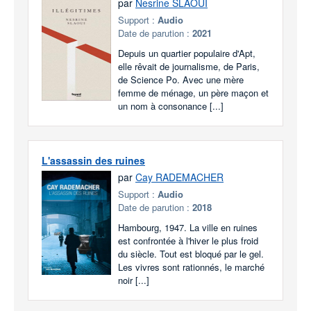
par
Nesrine SLAOUI
Support :
Audio
Date de parution :
2021
Depuis un quartier populaire d'Apt,
elle rêvait de journalisme, de Paris,
de Science Po. Avec une mère
femme de ménage, un père maçon et
un nom à consonance [...]
L'assassin des ruines
par
Cay RADEMACHER
Support :
Audio
Date de parution :
2018
Hambourg, 1947. La ville en ruines
est confrontée à l'hiver le plus froid
du siècle. Tout est bloqué par le gel.
Les vivres sont rationnés, le marché
noir [...]