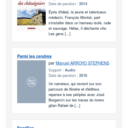
Date de parution :
2014
Épris d'idéal, le jeune et talentueux
médecin, François Montet, part
s'installer dans un hameau isolé, rude
et sauvage. Hélas, il déchante vite.
Les gens [...]
Parmi les cendres
par
Manuel ARROYO STEPHENS
Support :
Audio
Date de parution :
2016
Un narrateur, qui revient sur son
parcours de libraire et d'éditeur,
repense à ses périples avec José
Bergamín sur les traces du torero
gitan Rafael de [...]
Sacrifice