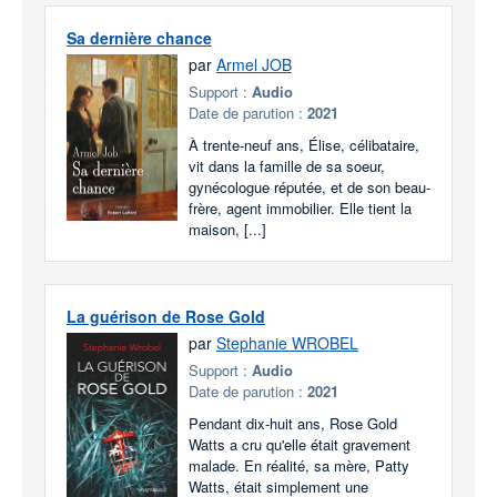
Sa dernière chance
par
Armel JOB
Support :
Audio
Date de parution :
2021
À trente-neuf ans, Élise, célibataire,
vit dans la famille de sa soeur,
gynécologue réputée, et de son beau-
frère, agent immobilier. Elle tient la
maison, [...]
La guérison de Rose Gold
par
Stephanie WROBEL
Support :
Audio
Date de parution :
2021
Pendant dix-huit ans, Rose Gold
Watts a cru qu'elle était gravement
malade. En réalité, sa mère, Patty
Watts, était simplement une