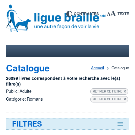
CONTRASTES
TEXTE
Catalogue
Accueil
Catalogue
26099 livres correspondent à votre recherche avec le(s)
filtre(s)
Public:
Adulte
RETIRER CE FILTRE
Catégorie:
Romans
RETIRER CE FILTRE
FILTRES