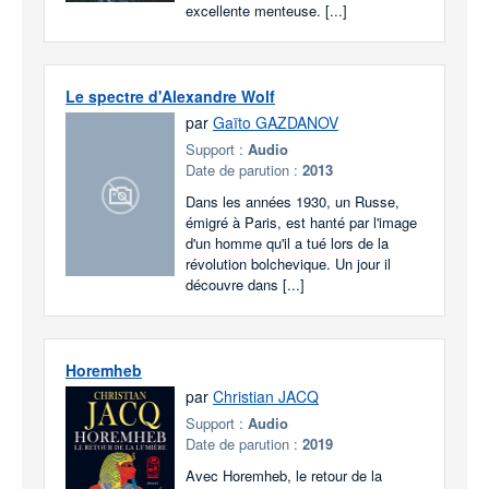
excellente menteuse. [...]
Le spectre d'Alexandre Wolf
par
Gaïto GAZDANOV
Support :
Audio
Date de parution :
2013
Dans les années 1930, un Russe,
émigré à Paris, est hanté par l'image
d'un homme qu'il a tué lors de la
révolution bolchevique. Un jour il
découvre dans [...]
Horemheb
par
Christian JACQ
Support :
Audio
Date de parution :
2019
Avec Horemheb, le retour de la