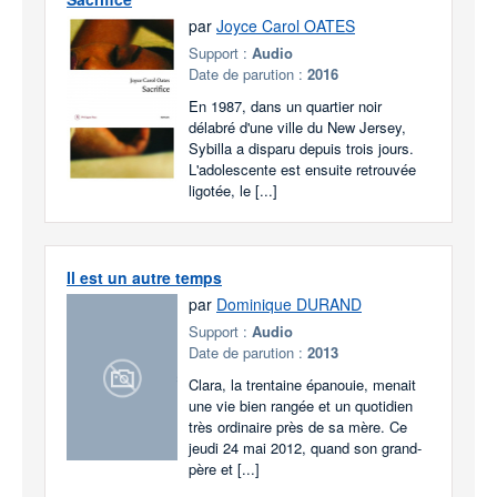
par
Joyce Carol OATES
Support :
Audio
Date de parution :
2016
En 1987, dans un quartier noir
délabré d'une ville du New Jersey,
Sybilla a disparu depuis trois jours.
L'adolescente est ensuite retrouvée
ligotée, le [...]
Il est un autre temps
par
Dominique DURAND
Support :
Audio
Date de parution :
2013
Clara, la trentaine épanouie, menait
une vie bien rangée et un quotidien
très ordinaire près de sa mère. Ce
jeudi 24 mai 2012, quand son grand-
père et [...]