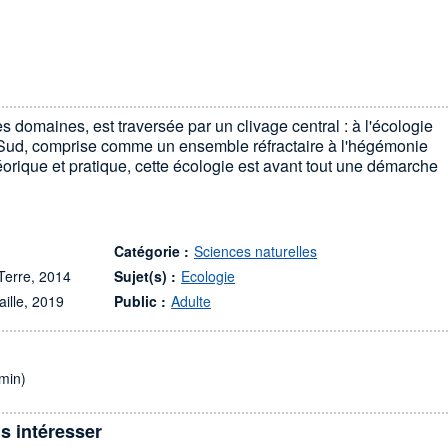
res domaines, est traversée par un clivage central : à l'écologie
 Sud, comprise comme un ensemble réfractaire à l'hégémonie
théorique et pratique, cette écologie est avant tout une démarche
Catégorie :
Sciences naturelles
 Terre, 2014
Sujet(s) :
Ecologie
aille, 2019
Public :
Adulte
min)
s intéresser