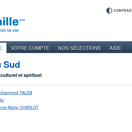
CONTRAS
E
VOTRE COMPTE
NOS SÉLECTIONS
AIDE
u Sud
ulturel et spirituel
ohammed TALEB
io
nne-Marie CHARLOT