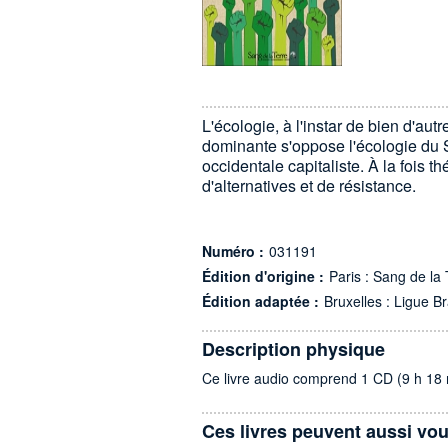
L'écologie, à l'instar de bien d'aut
dominante s'oppose l'écologie du
occidentale capitaliste. À la fois 
d'alternatives et de résistance.
Numéro :
031191
Édition d'origine :
Paris : Sang de la
Édition adaptée :
Bruxelles : Ligue Br
Description physique
Ce livre audio comprend 1 CD (9 h 18 
Ces livres peuvent aussi vou