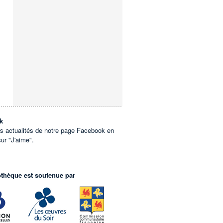
k
es actualités de notre page Facebook en
sur "J'aime".
othèque est soutenue par