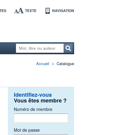
TES
TEXTE
NAVIGATION
Accueil
Catalogue
Identifiez-vous
Vous êtes membre ?
Numéro de membre
Mot de passe