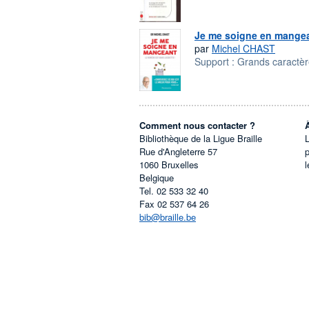
Je me soigne en mange
par
Michel CHAST
Support :
Grands caractè
Comment nous contacter ?
Bibliothèque de la Ligue Braille
L
Rue d'Angleterre 57
1060
Bruxelles
l
Belgique
Tel.
02 533 32 40
Fax
02 537 64 26
bib@braille.be