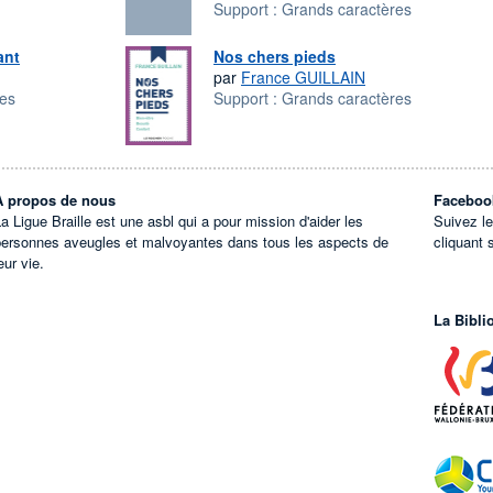
Support :
Grands caractères
ant
Nos chers pieds
par
France GUILLAIN
res
Support :
Grands caractères
À propos de nous
Faceboo
a Ligue Braille est une asbl qui a pour mission d'aider les
Suivez l
personnes aveugles et malvoyantes dans tous les aspects de
cliquant 
eur vie.
La Bibli