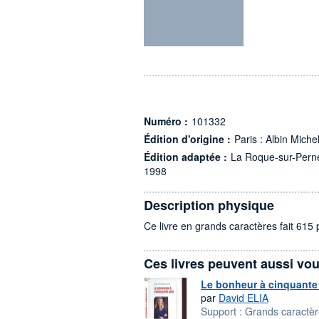
Numéro :
101332
Édition d'origine :
Paris : Albin Miche
Édition adaptée :
La Roque-sur-Perne
1998
Description physique
Ce livre en grands caractères fait 615 p
Ces livres peuvent aussi vou
Le bonheur à cinquante
par
David ELIA
Support :
Grands caractè