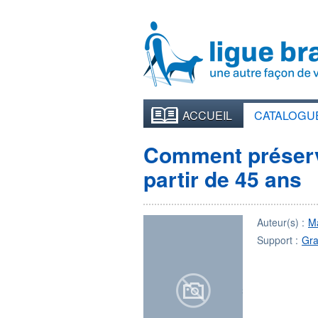
ACCUEIL
CATALOGU
Comment préserver
partir de 45 ans
Auteur(s) :
M
Support :
Gra