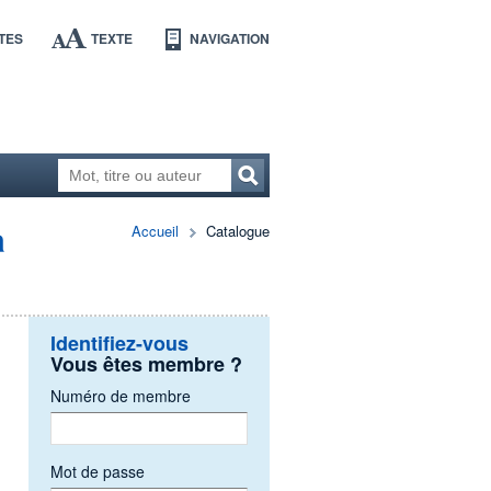
TES
TEXTE
NAVIGATION
à
Accueil
Catalogue
Identifiez-vous
Vous êtes membre ?
Numéro de membre
Mot de passe