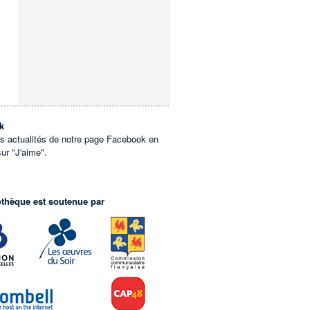
k
es actualités de notre page Facebook en
sur "J'aime".
othèque est soutenue par