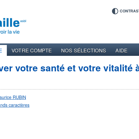
CONTRAS
E
VOTRE COMPTE
NOS SÉLECTIONS
AIDE
 votre santé et votre vitalité 
aurice RUBIN
nds caractères