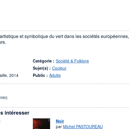
 artistique et symbolique du vert dans les sociétés européennes,
rs.
Catégorie :
Société & Folklore
Sujet(s) :
Couleur
aille, 2014
Public :
Adulte
min)
s intéresser
r
Noir
par
Michel PASTOUREAU