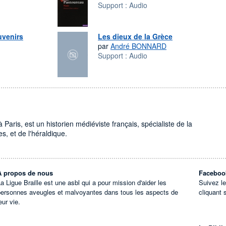
Support :
Audio
uvenirs
Les dieux de la Grèce
par
André BONNARD
Support :
Audio
Paris, est un historien médiéviste français, spécialiste de la
, et de l'héraldique.
À propos de nous
Faceboo
a Ligue Braille est une asbl qui a pour mission d'aider les
Suivez l
personnes aveugles et malvoyantes dans tous les aspects de
cliquant 
eur vie.