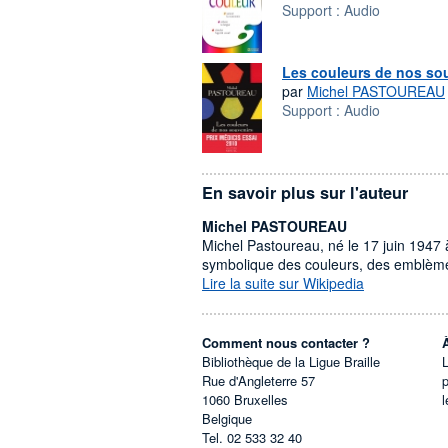
Support :
Audio
Les couleurs de nos so
par
Michel PASTOUREAU
Support :
Audio
En savoir plus sur l'auteur
Michel PASTOUREAU
Michel Pastoureau, né le 17 juin 1947 à 
symbolique des couleurs, des emblèmes
Lire la suite sur Wikipedia
Comment nous contacter ?
Bibliothèque de la Ligue Braille
L
Rue d'Angleterre 57
1060
Bruxelles
l
Belgique
Tel.
02 533 32 40