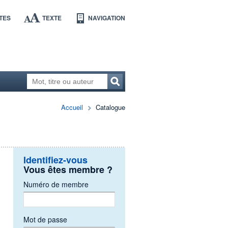
TES
TEXTE
NAVIGATION
Accueil
Catalogue
Identifiez-vous
Vous êtes membre ?
Numéro de membre
Mot de passe