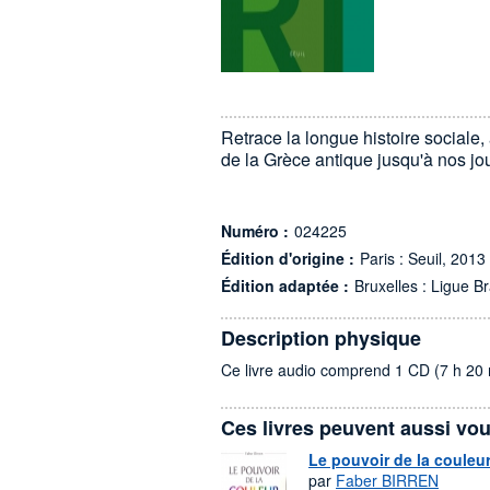
Retrace la longue histoire sociale,
de la Grèce antique jusqu'à nos jou
Numéro :
024225
Édition d'origine :
Paris : Seuil, 2013
Édition adaptée :
Bruxelles : Ligue Br
Description physique
Ce livre audio comprend 1 CD (7 h 20 
Ces livres peuvent aussi vou
Le pouvoir de la couleu
par
Faber BIRREN