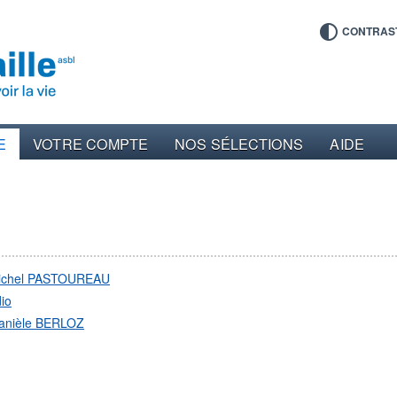
CONTRAS
E
VOTRE COMPTE
NOS SÉLECTIONS
AIDE
ichel PASTOUREAU
io
anièle BERLOZ