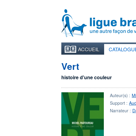
ACCUEIL
CATALOGU
Vert
histoire d'une couleur
Auteur(s) :
M
Support :
Aud
Narrateur :
D