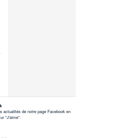
k
es actualités de notre page Facebook en
sur "J'aime".