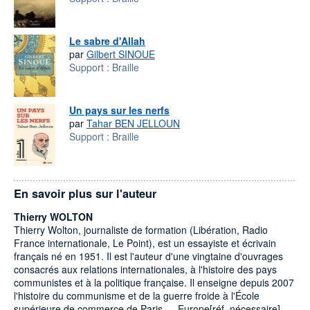
Le sabre d'Allah
par
Gilbert SINOUE
Support :
Braille
Un pays sur les nerfs
par
Tahar BEN JELLOUN
Support :
Braille
En savoir plus sur l'auteur
Thierry WOLTON
Thierry Wolton, journaliste de formation (Libération, Radio
France internationale, Le Point), est un essayiste et écrivain
français né en 1951. Il est l'auteur d'une vingtaine d'ouvrages
consacrés aux relations internationales, à l'histoire des pays
communistes et à la politique française. Il enseigne depuis 2007
l'histoire du communisme et de la guerre froide à l'École
supérieure de commerce de Paris — Europe[réf. nécessaire].