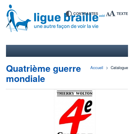
CONTRASTES
TEXTE
Quatrième guerre
Accueil
Catalogue
mondiale