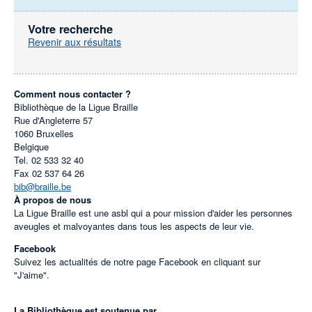
Votre recherche
Revenir aux résultats
Comment nous contacter ?
Bibliothèque de la Ligue Braille
Rue d'Angleterre 57
1060
Bruxelles
Belgique
Tel.
02 533 32 40
Fax
02 537 64 26
bib@braille.be
À propos de nous
La Ligue Braille est une asbl qui a pour mission d'aider les personnes
aveugles et malvoyantes dans tous les aspects de leur vie.
Facebook
Suivez les actualités de notre page Facebook en cliquant sur
"J'aime".
La Bibliothèque est soutenue par