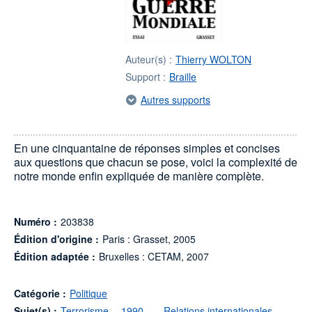
Auteur(s) :
Thierry WOLTON
Support :
Braille
Autres supports
En une cinquantaine de réponses simples et concises
aux questions que chacun se pose, voici la complexité de
notre monde enfin expliquée de manière complète.
Numéro :
203838
Édition d'origine :
Paris : Grasset, 2005
Édition adaptée :
Bruxelles : CETAM, 2007
Catégorie :
Politique
Sujet(s) :
Terrorisme -- 1990-....
,
Relations internationales --