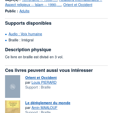
Aspect religieux -- Islam -- 1990-....
,
Orient et Occident
Public :
Adulte
Supports disponibles
Audio : Voix humaine
Braille : Intégral
Description physique
Ce livre en braille est divisé en 3 vol.
Ces livres peuvent aussi vous intéresser
Orient et Occident
par
Louis PIERARD
Support :
Braille
Le dérèglement du monde
par
Amin MAALOUF
Support :
Braille