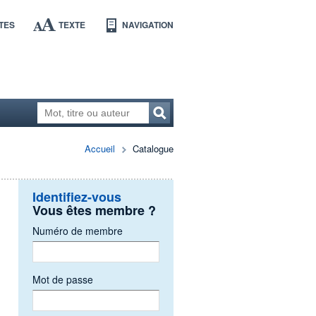
TES
TEXTE
NAVIGATION
Accueil
Catalogue
Identifiez-vous
Vous êtes membre ?
Numéro de membre
Mot de passe