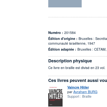
Numéro :
201584
Édition d'origine :
Bruxelles : Secréta
communauté israélienne, 1947
Édition adaptée :
Bruxelles : CETAM,
Description physique
Ce livre en braille est divisé en 23 vol.
Ces livres peuvent aussi vou
Vaincre Hitler
par
Avraham BURG
Support :
Braille