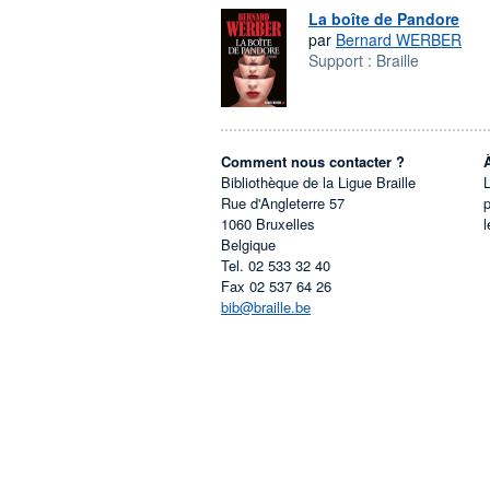
La boîte de Pandore
par
Bernard WERBER
Support :
Braille
Comment nous contacter ?
Bibliothèque de la Ligue Braille
L
Rue d'Angleterre 57
1060
Bruxelles
l
Belgique
Tel.
02 533 32 40
Fax
02 537 64 26
bib@braille.be