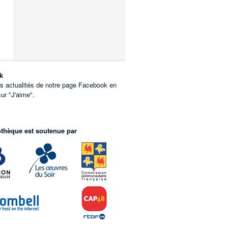
k
es actualités de notre page Facebook en
sur "J'aime".
othèque est soutenue par