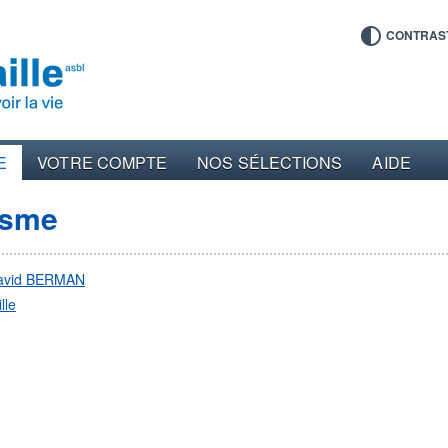
CONTRAS
E
VOTRE COMPTE
NOS SÉLECTIONS
AIDE
aïsme
avid BERMAN
lle