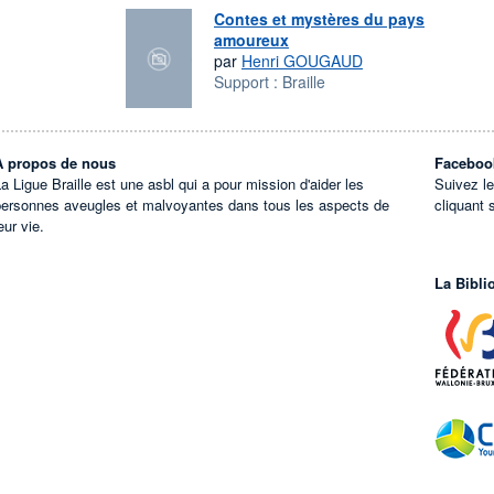
Contes et mystères du pays
amoureux
par
Henri GOUGAUD
Support :
Braille
À propos de nous
Faceboo
a Ligue Braille est une asbl qui a pour mission d'aider les
Suivez l
personnes aveugles et malvoyantes dans tous les aspects de
cliquant 
eur vie.
La Bibli