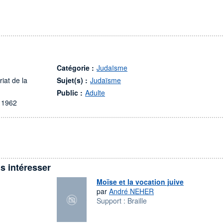
Catégorie :
Judaïsme
riat de la
Sujet(s) :
Judaïsme
Public :
Adulte
 1962
s intéresser
Moïse et la vocation juive
par
André NEHER
Support :
Braille