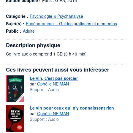
Édition adaptée :
Paris : GIAA, 2015
Catégorie :
Psychologie & Psychanalyse
Sujet(s) :
Ennéagramme -- Guides pratiques et mémentos
Public :
Adulte
Description physique
Ce livre audio comprend 1 CD (3 h 40 min)
Ces livres peuvent aussi vous intéresser
Le vin, c'est pas sorcier
par
Ophélie NEIMAN
Support :
Audio
Le vin pour ceux qui n'y connaissent rien
par
Ophélie NEIMAN
Support :
Audio