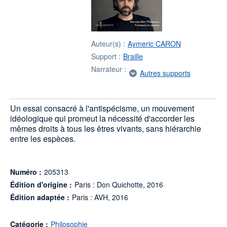
Auteur(s) :
Aymeric CARON
Support :
Braille
Narrateur :
Autres supports
Un essai consacré à l'antispécisme, un mouvement
idéologique qui promeut la nécessité d'accorder les
mêmes droits à tous les êtres vivants, sans hiérarchie
entre les espèces.
Numéro :
205313
Édition d'origine :
Paris : Don Quichotte, 2016
Édition adaptée :
Paris : AVH, 2016
Catégorie :
Philosophie