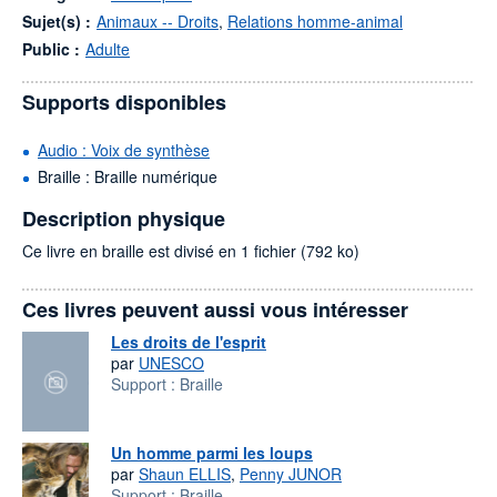
Sujet(s) :
Animaux -- Droits
,
Relations homme-animal
Public :
Adulte
Supports disponibles
Audio : Voix de synthèse
Braille : Braille numérique
Description physique
Ce livre en braille est divisé en 1 fichier (792 ko)
Ces livres peuvent aussi vous intéresser
Les droits de l'esprit
par
UNESCO
Support :
Braille
Un homme parmi les loups
par
Shaun ELLIS
,
Penny JUNOR
Support :
Braille