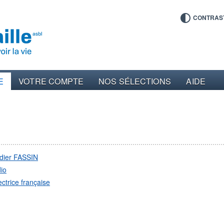
CONTRAS
E
VOTRE COMPTE
NOS SÉLECTIONS
AIDE
dier FASSIN
io
ectrice française