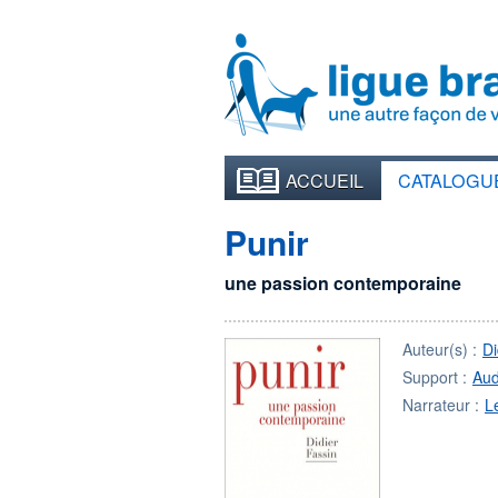
ACCUEIL
CATALOGU
Punir
une passion contemporaine
Auteur(s) :
Di
Support :
Aud
Narrateur :
L