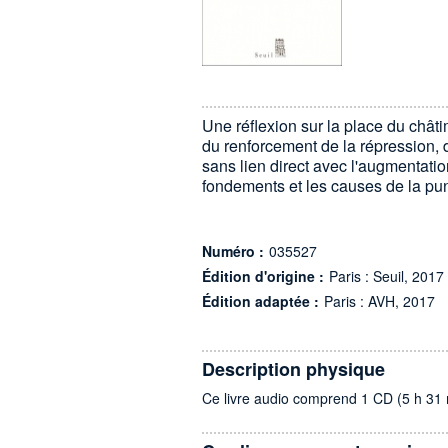
Une réflexion sur la place du chât
du renforcement de la répression, d
sans lien direct avec l'augmentation
fondements et les causes de la puni
Numéro :
035527
Édition d'origine :
Paris : Seuil, 2017
Édition adaptée :
Paris : AVH, 2017
Description physique
Ce livre audio comprend 1 CD (5 h 31 