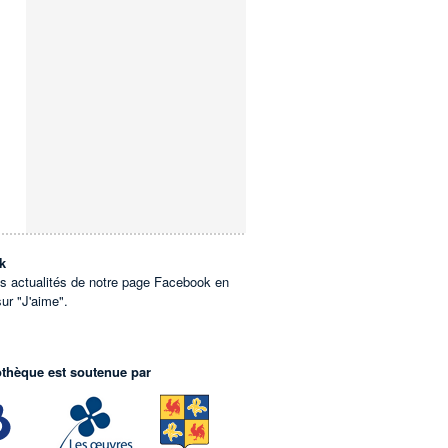
k
es actualités de notre page Facebook en
sur "J'aime".
othèque est soutenue par