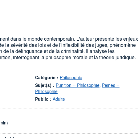
iment dans le monde contemporain. L'auteur présente les enjeux
e la sévérité des lois et de l'inflexibilité des juges, phénomène
 de la délinquance et de la criminalité. Il analyse les
tion, interrogeant la philosophie morale et la théorie juridique.
Catégorie :
Philosophie
Sujet(s) :
Punition -- Philosophie
,
Peines --
Philosophie
Public :
Adulte
min)