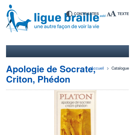
CONTRASTES
TEXTE
Apologie de Socrate,
Accueil
Catalogue
Criton, Phédon