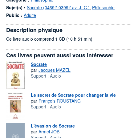
Sujet(s) :
Socrate (0469?-0399? av. J.-C.)
,
Philosophie
Public :
Adulte
Description physique
Ce livre audio comprend 1 CD (10 h 51 min)
Ces livres peuvent aussi vous intéresser
Socrate
par
Jacques MAZEL
Support :
Audio
Le secret de Socrate pour changer la vie
par
François ROUSTANG
Support :
Audio
L'évasion de Socrate
par
Armel JOB
Support :
Audio