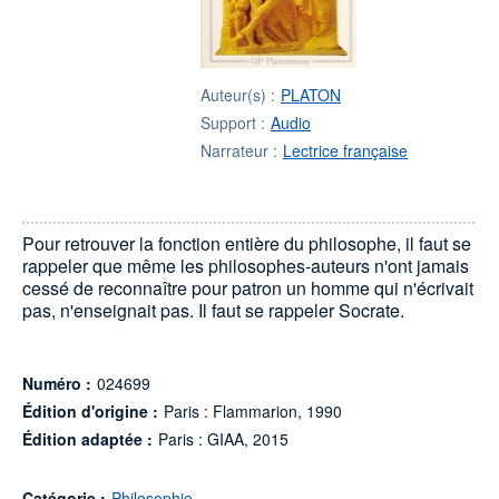
Auteur(s) :
PLATON
Support :
Audio
Narrateur :
Lectrice française
Pour retrouver la fonction entière du philosophe, il faut se
rappeler que même les philosophes-auteurs n'ont jamais
cessé de reconnaître pour patron un homme qui n'écrivait
pas, n'enseignait pas. Il faut se rappeler Socrate.
Numéro :
024699
Édition d'origine :
Paris : Flammarion, 1990
Édition adaptée :
Paris : GIAA, 2015
Catégorie :
Philosophie