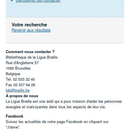
Découvrez qui contacter
Votre recherche
Revenir aux résultats
Comment nous contacter ?
Bibliothèque de la Ligue Braille
Rue d'Angleterre 57
1060
Bruxelles
Belgique
Tel.
02 533 32 40
Fax
02 537 64 26
bib@braille.be
À propos de nous
La Ligue Braille est une asbl qui a pour mission d'aider les personnes
aveugles et malvoyantes dans tous les aspects de leur vie.
Facebook
Suivez les actualités de notre page Facebook en cliquant sur
"J'aime".