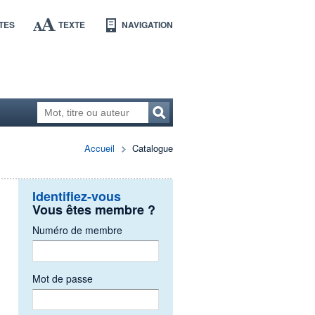
TES
TEXTE
NAVIGATION
Accueil
Catalogue
Identifiez-vous
Vous êtes membre ?
Numéro de membre
Mot de passe