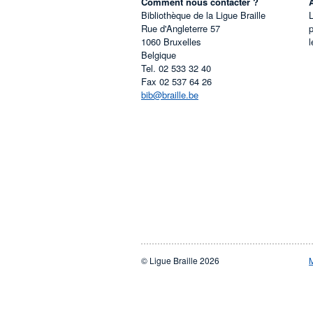
Comment nous contacter ?
Bibliothèque de la Ligue Braille
L
Rue d'Angleterre 57
1060
Bruxelles
l
Belgique
Tel.
02 533 32 40
Fax
02 537 64 26
bib@braille.be
© Ligue Braille 2026