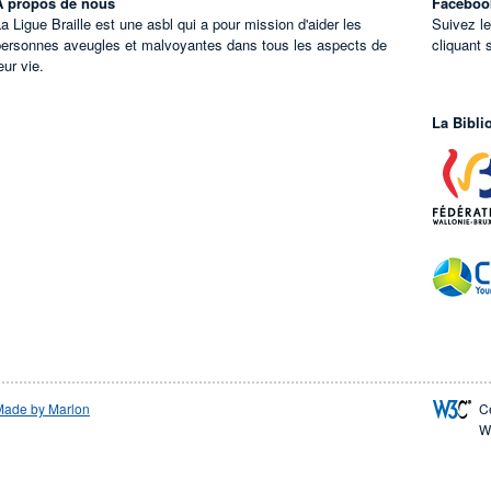
À propos de nous
Faceboo
a Ligue Braille est une asbl qui a pour mission d'aider les
Suivez l
personnes aveugles et malvoyantes dans tous les aspects de
cliquant 
eur vie.
La Bibli
Made by Marlon
C
W