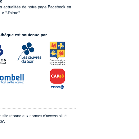
k
es actualités de notre page Facebook en
sur "J'aime".
othèque est soutenue par
e site répond aux normes d'accessibilité
3C