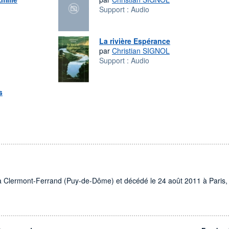
Support :
Audio
La rivière Espérance
par
Christian SIGNOL
Support :
Audio
s
9 à Clermont-Ferrand (Puy-de-Dôme) et décédé le 24 août 2011 à Paris,