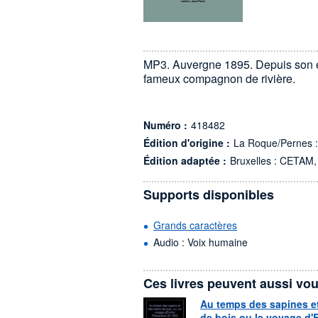
MP3. Auvergne 1895. Depuis son en
fameux compagnon de rivière.
Numéro :
418482
Édition d'origine :
La Roque/Pernes :
Édition adaptée :
Bruxelles : CETAM,
Supports disponibles
Grands caractères
Audio : Voix humaine
Ces livres peuvent aussi vou
Au temps des sapines et
de bois ou le voyage d'E