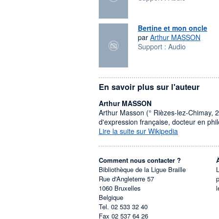
Bertine et mon oncle
par
Arthur MASSON
Support :
Audio
En savoir plus sur l'auteur
Arthur MASSON
Arthur Masson (° Rièzes-lez-Chimay, 22 
d'expression française, docteur en phil
Lire la suite sur Wikipedia
Comment nous contacter ?
Bibliothèque de la Ligue Braille
L
Rue d'Angleterre 57
1060
Bruxelles
l
Belgique
Tel.
02 533 32 40
Fax
02 537 64 26