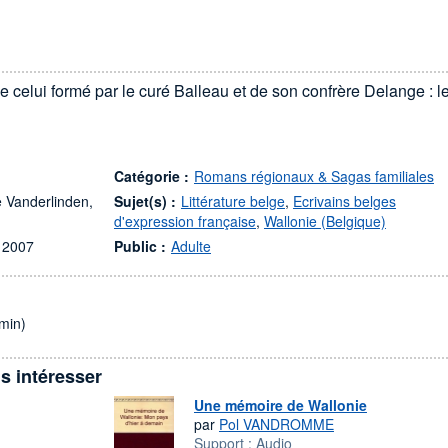
 celui formé par le curé Balleau et de son confrère Delange : l
Catégorie :
Romans régionaux & Sagas familiales
ie Vanderlinden,
Sujet(s) :
Littérature belge
,
Ecrivains belges
d'expression française
,
Wallonie (Belgique)
 2007
Public :
Adulte
min)
s intéresser
Une mémoire de Wallonie
par
Pol VANDROMME
Support :
Audio