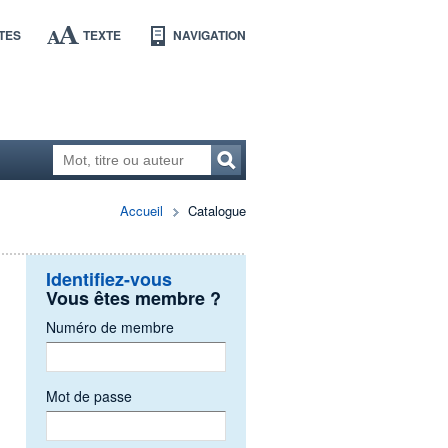
TES
TEXTE
NAVIGATION
Accueil
Catalogue
Identifiez-vous
Vous êtes membre ?
Numéro de membre
Mot de passe