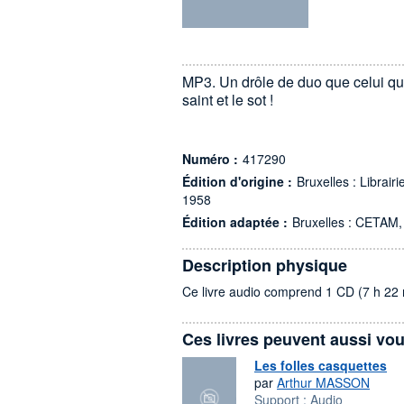
MP3. Un drôle de duo que celui que
saint et le sot !
Numéro :
417290
Édition d'origine :
Bruxelles : Librair
1958
Édition adaptée :
Bruxelles : CETAM,
Description physique
Ce livre audio comprend 1 CD (7 h 22 
Ces livres peuvent aussi vou
Les folles casquettes
par
Arthur MASSON
Support :
Audio