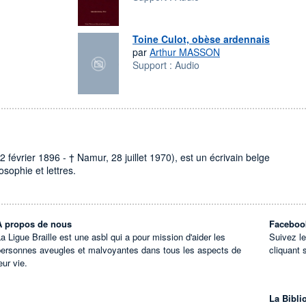
Toine Culot, obèse ardennais
par
Arthur MASSON
Support :
Audio
février 1896 - † Namur, 28 juillet 1970), est un écrivain belge
osophie et lettres.
À propos de nous
Faceboo
a Ligue Braille est une asbl qui a pour mission d'aider les
Suivez l
personnes aveugles et malvoyantes dans tous les aspects de
cliquant 
eur vie.
La Bibli