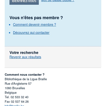
IDENTIFIEZ-VOUS
Vous n'êtes pas membre ?
Comment devenir membre ?
Découvrez qui contacter
Votre recherche
Revenir aux résultats
Comment nous contacter ?
Bibliothèque de la Ligue Braille
Rue d'Angleterre 57
1060
Bruxelles
Belgique
Tel.
02 533 32 40
Fax
02 537 64 26
bib@braille.be