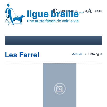
CONTRASTES
TEXTE
Les Farrel
Accueil
Catalogue