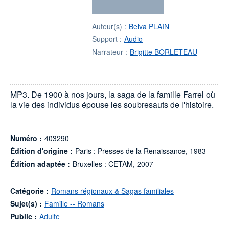
Auteur(s) :
Belva PLAIN
Support :
Audio
Narrateur :
Brigitte BORLETEAU
MP3. De 1900 à nos jours, la saga de la famille Farrel où
la vie des individus épouse les soubresauts de l'histoire.
Numéro :
403290
Édition d'origine :
Paris : Presses de la Renaissance, 1983
Édition adaptée :
Bruxelles : CETAM, 2007
Catégorie :
Romans régionaux & Sagas familiales
Sujet(s) :
Famille -- Romans
Public :
Adulte