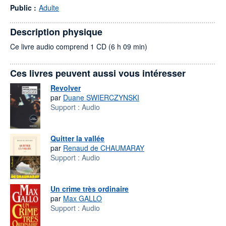
Public :
Adulte
Description physique
Ce livre audio comprend 1 CD (6 h 09 min)
Ces livres peuvent aussi vous intéresser
Revolver
par
Duane SWIERCZYNSKI
Support :
Audio
Quitter la vallée
par
Renaud de CHAUMARAY
Support :
Audio
Un crime très ordinaire
par
Max GALLO
Support :
Audio