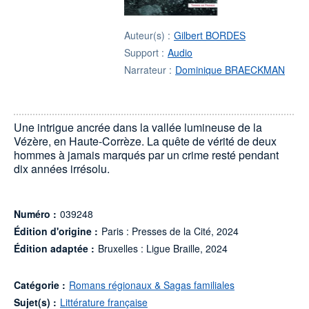
Auteur(s) :
Gilbert BORDES
Support :
Audio
Narrateur :
Dominique BRAECKMAN
Une intrigue ancrée dans la vallée lumineuse de la
Vézère, en Haute-Corrèze. La quête de vérité de deux
hommes à jamais marqués par un crime resté pendant
dix années irrésolu.
Numéro :
039248
Édition d'origine :
Paris : Presses de la Cité, 2024
Édition adaptée :
Bruxelles : Ligue Braille, 2024
Catégorie :
Romans régionaux & Sagas familiales
Sujet(s) :
Littérature française