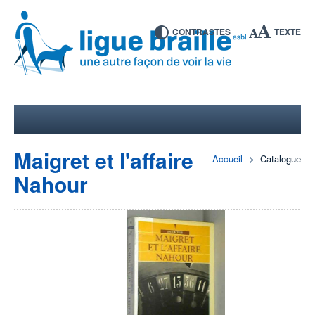
CONTRASTES
TEXTE
Maigret et l'affaire
Accueil
Catalogue
Nahour