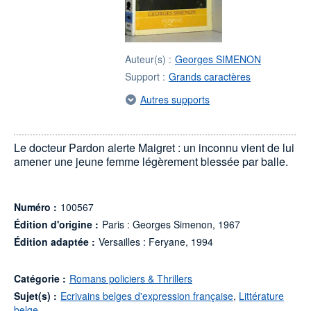
Auteur(s) :
Georges SIMENON
Support :
Grands caractères
Autres supports
Le docteur Pardon alerte Maigret : un inconnu vient de lui
amener une jeune femme légèrement blessée par balle.
Numéro :
100567
Édition d'origine :
Paris : Georges Simenon, 1967
Édition adaptée :
Versailles : Feryane, 1994
Catégorie :
Romans policiers & Thrillers
Sujet(s) :
Ecrivains belges d'expression française
,
Littérature
belge