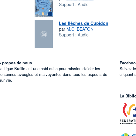
Support :
Audio
Les flèches de Cupidon
par
M.C. BEATON
Support :
Audio
À propos de nous
Faceboo
a Ligue Braille est une asbl qui a pour mission d'aider les
Suivez l
personnes aveugles et malvoyantes dans tous les aspects de
cliquant 
eur vie.
La Bibli