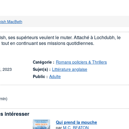
ish MacBeth
ish, ses supérieurs veulent le muter. Attaché à Lochdubh, le
on tout en continuant ses missions quotidiennes.
Catégorie :
Romans policiers & Thrillers
l, 2023
Sujet(s) :
Littérature anglaise
Public :
Adulte
min)
s intéresser
Qui prend la mouche
par
M.C. BEATON