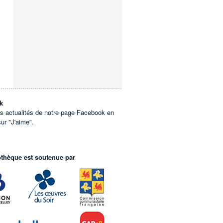
k
es actualités de notre page Facebook en
sur "J'aime".
othèque est soutenue par