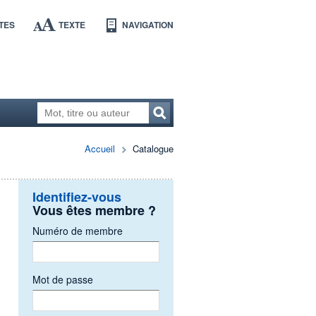
TES
TEXTE
NAVIGATION
Accueil
Catalogue
Identifiez-vous
Vous êtes membre ?
Numéro de membre
Mot de passe