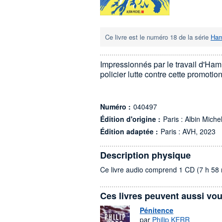
Ce livre est le numéro 18 de la série
Ham
Impressionnés par le travail d'Ham
policier lutte contre cette promoti
Numéro :
040497
Édition d'origine :
Paris : Albin Miche
Édition adaptée :
Paris : AVH, 2023
Description physique
Ce livre audio comprend 1 CD (7 h 58 
Ces livres peuvent aussi vou
Pénitence
par
Philip KERR