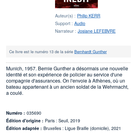
Auteur(s) :
Philip KERR
Support :
Audio
Narrateur :
Josiane LEFEBVRE
Ce livre est le numéro 13 de la série
Bernhardt Gunther
Munich, 1957. Bernie Gunther a désormais une nouvelle
identité et son expérience de policier au service d'une
compagnie d'assurances. On l'envoie à Athènes, où un
bateau appartenant à un ancien soldat de la Wehrmacht,
a coulé.
Numéro :
035690
Édition d'origine :
Paris : Seuil, 2019
Édition adaptée :
Bruxelles : Ligue Braille (domicile), 2021