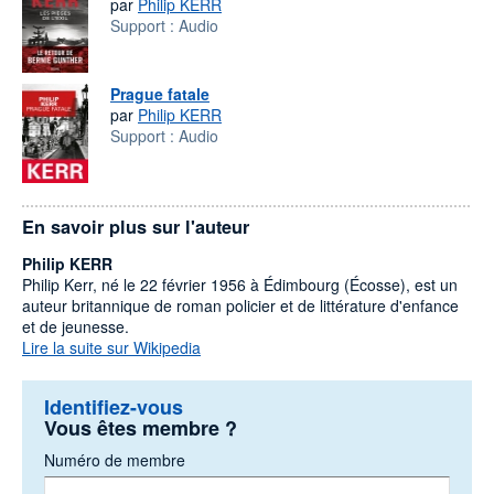
par
Philip KERR
Support :
Audio
Prague fatale
par
Philip KERR
Support :
Audio
En savoir plus sur l'auteur
Philip KERR
Philip Kerr, né le 22 février 1956 à Édimbourg (Écosse), est un
auteur britannique de roman policier et de littérature d'enfance
et de jeunesse.
Lire la suite sur Wikipedia
Identifiez-vous
Vous êtes membre ?
Numéro de membre