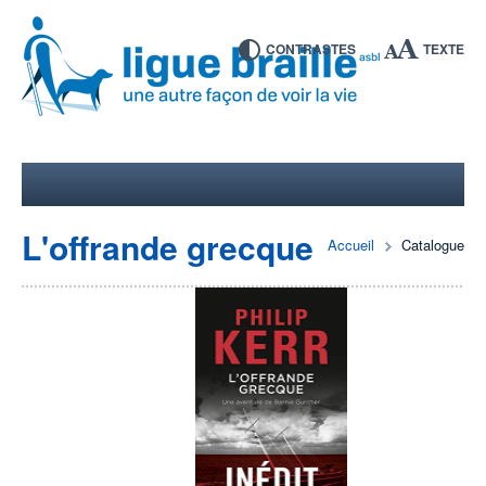
CONTRASTES
TEXTE
L'offrande grecque
Accueil
Catalogue